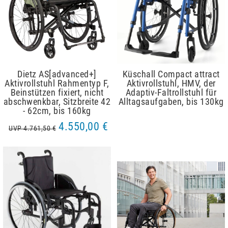
Dietz AS[advanced+]
Küschall Compact attract
Aktivrollstuhl Rahmentyp F,
Aktivrollstuhl, HMV, der
Beinstützen fixiert, nicht
Adaptiv-Faltrollstuhl für
abschwenkbar, Sitzbreite 42
Alltagsaufgaben, bis 130kg
- 62cm, bis 160kg
4.550,00 €
UVP 4.761,50 €