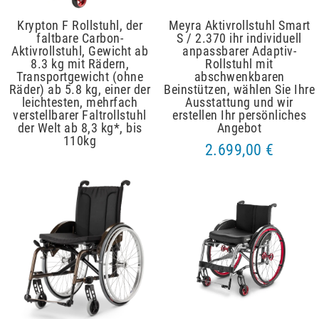
Krypton F Rollstuhl, der
Meyra Aktivrollstuhl Smart
faltbare Carbon-
S / 2.370 ihr individuell
Aktivrollstuhl, Gewicht ab
anpassbarer Adaptiv-
8.3 kg mit Rädern,
Rollstuhl mit
Transportgewicht (ohne
abschwenkbaren
Räder) ab 5.8 kg, einer der
Beinstützen, wählen Sie Ihre
leichtesten, mehrfach
Ausstattung und wir
verstellbarer Faltrollstuhl
erstellen Ihr persönliches
der Welt ab 8,3 kg*, bis
Angebot
110kg
2.699,00 €