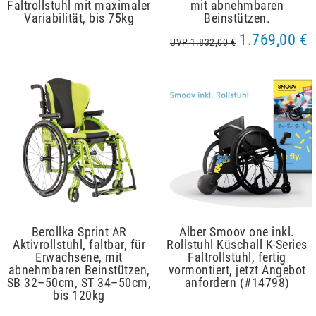
Faltrollstuhl mit maximaler
mit abnehmbaren
Variabilität, bis 75kg
Beinstützen.
1.769,00 €
UVP 1.832,00 €
Berollka Sprint AR
Alber Smoov one inkl.
Aktivrollstuhl, faltbar, für
Rollstuhl Küschall K-Series
Erwachsene, mit
Faltrollstuhl, fertig
abnehmbaren Beinstützen,
vormontiert, jetzt Angebot
SB 32–50cm, ST 34–50cm,
anfordern (#14798)
bis 120kg