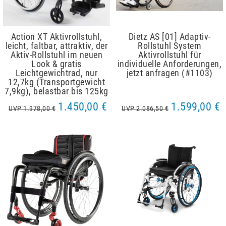
Action XT Aktivrollstuhl,
Dietz AS [01] Adaptiv-
leicht, faltbar, attraktiv, der
Rollstuhl System
Aktiv-Rollstuhl im neuen
Aktivrollstuhl für
Look & gratis
individuelle Anforderungen,
Leichtgewichtrad, nur
jetzt anfragen (#1103)
12,7kg (Transportgewicht
7,9kg), belastbar bis 125kg
1.450,00 €
1.599,00 €
UVP 1.978,00 €
UVP 2.086,50 €