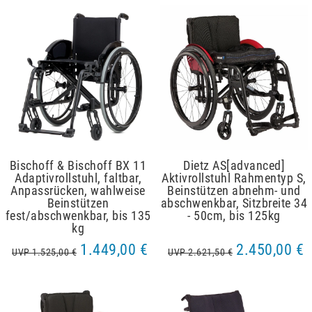
Bischoff & Bischoff BX 11
Dietz AS[advanced]
Adaptivrollstuhl, faltbar,
Aktivrollstuhl Rahmentyp S,
Anpassrücken, wahlweise
Beinstützen abnehm- und
Beinstützen
abschwenkbar, Sitzbreite 34
fest/abschwenkbar, bis 135
- 50cm, bis 125kg
kg
1.449,00 €
2.450,00 €
UVP 1.525,00 €
UVP 2.621,50 €