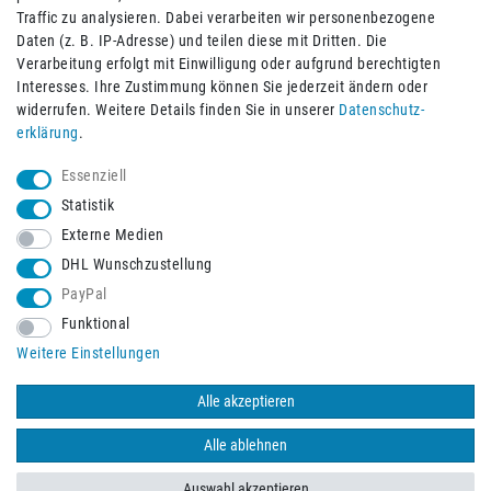
Traffic zu analysieren. Dabei verarbeiten wir personenbezogene
Daten (z. B. IP-Adresse) und teilen diese mit Dritten. Die
Verarbeitung erfolgt mit Einwilligung oder aufgrund berechtigten
Impressum
Daten­schutz­erklärung
AGB
Interesses. Ihre Zustimmung können Sie jederzeit ändern oder
widerrufen. Weitere Details finden Sie in unserer
Daten­schutz­
erklärung
.
Barrierefreiheitserklärung
Widerrufs­recht
Essenziell
Statistik
Externe Medien
Widerrufs­formular
Kontakt
DHL Wunschzustellung
PayPal
Funktional
Vertrag widerrufen
Weitere Einstellungen
Alle akzeptieren
© 2026 Burbach+Goetz Deutsche Sanitätshaus GmbH
/ Alle Rechte
vorbehalten. Alle Preise verstehen sich inklusive der Mehrwertsteuer,
Alle ablehnen
zuzüglich der Versandkosten.
Auswahl akzeptieren