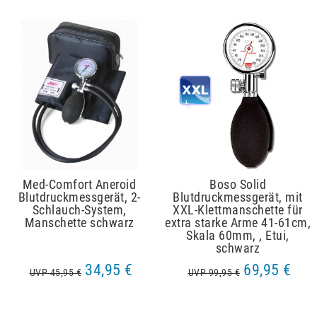
Med-Comfort Aneroid
Boso Solid
Blutdruckmessgerät, 2-
Blutdruckmessgerät, mit
Schlauch-System,
XXL-Klettmanschette für
Manschette schwarz
extra starke Arme 41-61cm,
Skala 60mm, , Etui,
schwarz
34,95 €
69,95 €
UVP 45,95 €
UVP 99,95 €