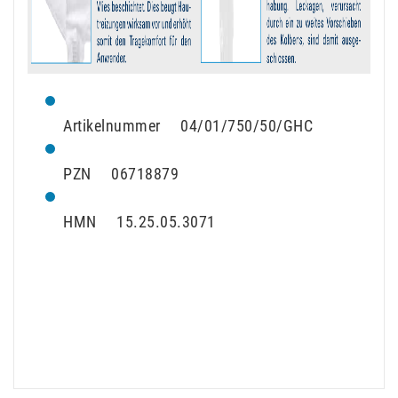
Artikelnummer 04/01/750/50/GHC
PZN 06718879
HMN 15.25.05.3071