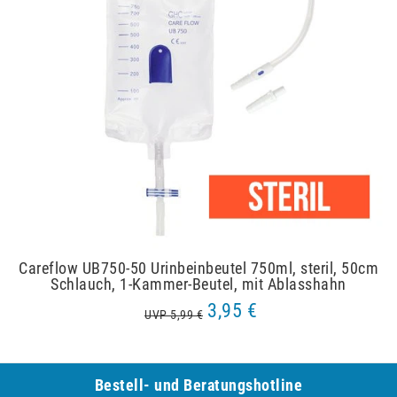
Careflow UB750-50 Urinbeinbeutel 750ml, steril, 50cm
Schlauch, 1-Kammer-Beutel, mit Ablasshahn
3,95 €
UVP 5,99 €
Bestell- und Be­ra­tungs­hot­line