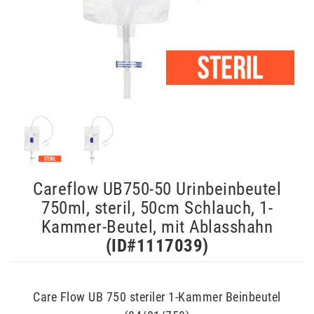
Careflow UB750-50 Urinbeinbeutel
750ml, steril, 50cm Schlauch, 1-
Kammer-Beutel, mit Ablasshahn
(ID#
1117039
)
Care Flow UB 750 steriler 1-Kammer Beinbeutel