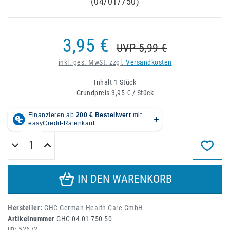
(04/01/750)
3,95 €
UVP 5,99 €
inkl. ges. MwSt. zzgl.
Versandkosten
Inhalt
1
Stück
Grundpreis
3,95 € / Stück
IN DEN WARENKORB
Hersteller:
GHC German Health Care GmbH
Artikelnummer
GHC-04-01-750-50
ID:
52672