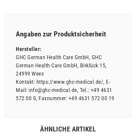
Angaben zur Produktsicherheit
Hersteller:
GHC German Health Care GmbH
GHC
German Health Care GmbH
Birklück
15
24999
Wees
Kontakt:
https://www.ghc-medical.de/
E-
Mail:
info@ghc-medical.de
Tel.:
+49 4631
572 00 0
Faxnummer:
+49 4631 572 00 19
ÄHNLICHE ARTIKEL