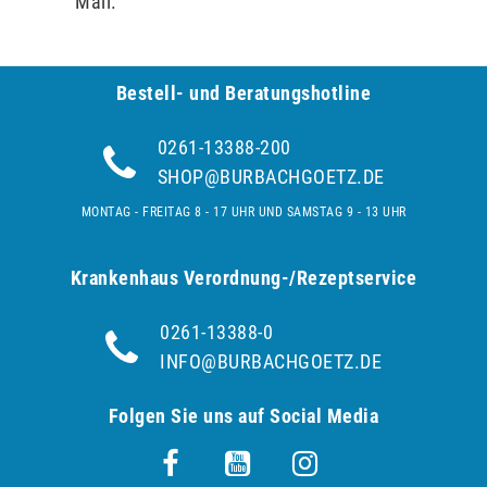
Mail.
Bestell- und Be­ra­tungs­hot­line
0261-13388-200
SHOP@BURBACHGOETZ.DE
MONTAG - FREITAG 8 - 17 UHR UND SAMSTAG 9 - 13 UHR
Krankenhaus Verordnung-/Rezeptservice
0261-13388-0
INFO@BURBACHGOETZ.DE
Folgen Sie uns auf Social Media