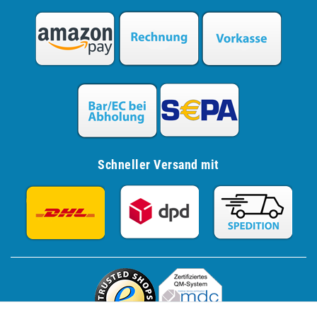
Schneller Versand mit