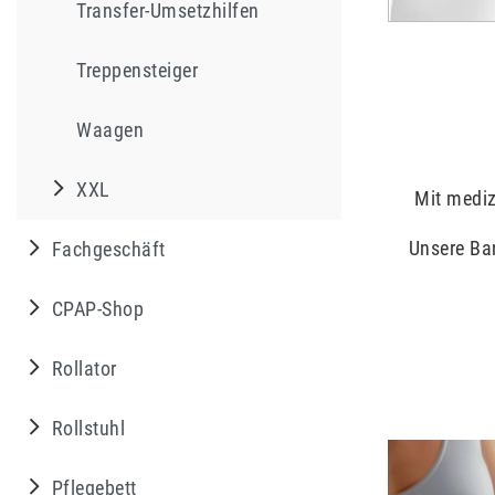
Transfer-Umsetzhilfen
Treppensteiger
Waagen
XXL
Mit mediz
Unsere Ban
Fachgeschäft
CPAP-Shop
Rollator
Rollstuhl
Pflegebett