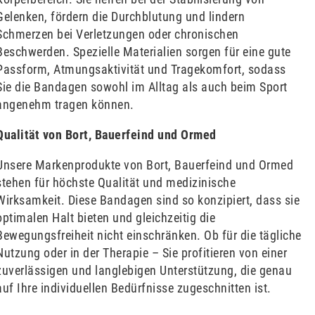
Gelenken, fördern die Durchblutung und lindern
Schmerzen bei Verletzungen oder chronischen
Beschwerden. Spezielle Materialien sorgen für eine gute
Passform, Atmungsaktivität und Tragekomfort, sodass
Sie die Bandagen sowohl im Alltag als auch beim Sport
angenehm tragen können.
Qualität von Bort, Bauerfeind und Ormed
Unsere Markenprodukte von Bort, Bauerfeind und Ormed
stehen für höchste Qualität und medizinische
Wirksamkeit. Diese Bandagen sind so konzipiert, dass sie
optimalen Halt bieten und gleichzeitig die
Bewegungsfreiheit nicht einschränken. Ob für die tägliche
Nutzung oder in der Therapie – Sie profitieren von einer
zuverlässigen und langlebigen Unterstützung, die genau
auf Ihre individuellen Bedürfnisse zugeschnitten ist.