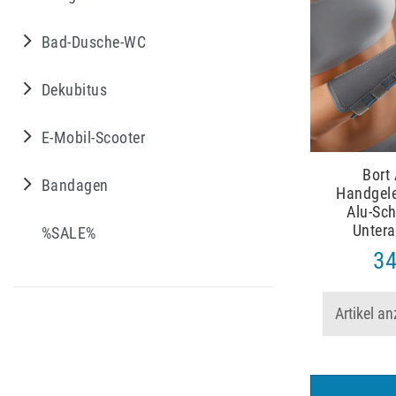
Bad-Dusche-WC
Dekubitus
E-Mobil-Scooter
Bort
Bandagen
Handgele
Alu-Sch
Unter
%SALE%
34
Artikel a