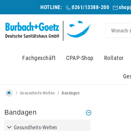
HOTLINE:
0261/13388-200
shop
Fachgeschäft
CPAP-Shop
Rollator
Ge
Gesundheits-Welten
Bandagen
Bandagen
Gesundheits-Welten