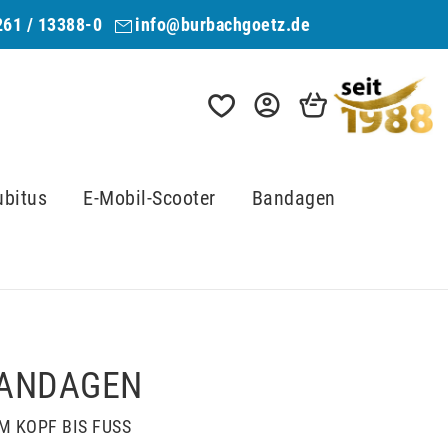
261 / 13388-0
info@burbachgoetz.de
ubitus
E-Mobil-Scooter
Bandagen
BANDAGEN
M KOPF BIS FUSS