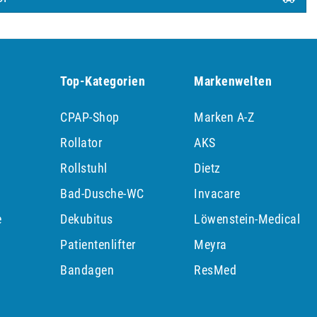
Top-Kategorien
Markenwelten
CPAP-Shop
Marken A-Z
Rollator
AKS
Rollstuhl
Dietz
Bad-Dusche-WC
Invacare
e
Dekubitus
Löwenstein-Medical
Patientenlifter
Meyra
p
Bandagen
ResMed