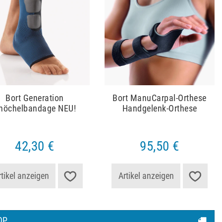
Bort Generation
Bort ManuCarpal-Orthese
nöchelbandage NEU!
Handgelenk-Orthese
42,30 €
95,50 €
rtikel anzeigen
Artikel anzeigen
OP