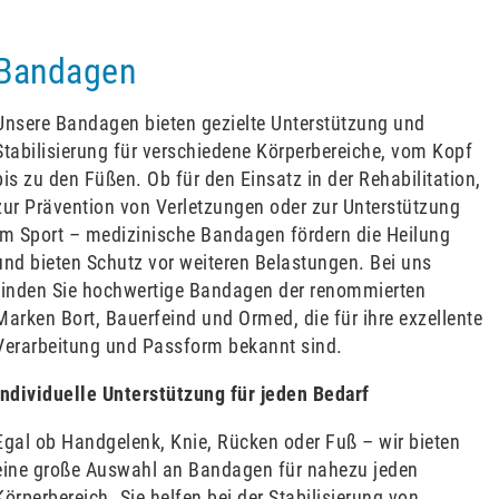
Bandagen
Unsere Bandagen bieten gezielte Unterstützung und
Stabilisierung für verschiedene Körperbereiche, vom Kopf
bis zu den Füßen. Ob für den Einsatz in der Rehabilitation,
zur Prävention von Verletzungen oder zur Unterstützung
im Sport – medizinische Bandagen fördern die Heilung
und bieten Schutz vor weiteren Belastungen. Bei uns
finden Sie hochwertige Bandagen der renommierten
Marken Bort, Bauerfeind und Ormed, die für ihre exzellente
Verarbeitung und Passform bekannt sind.
Individuelle Unterstützung für jeden Bedarf
Egal ob Handgelenk, Knie, Rücken oder Fuß – wir bieten
eine große Auswahl an Bandagen für nahezu jeden
Körperbereich. Sie helfen bei der Stabilisierung von