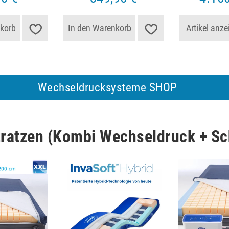
korb
In den Warenkorb
Artikel anze
Wechseldrucksysteme SHOP
ratzen (Kombi Wechseldruck + S