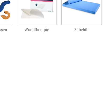
ssen
Wundtherapie
Zubehör