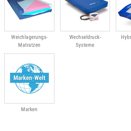
Weichlagerungs-
Wechseldruck-
Hybr
Matratzen
Systeme
Marken