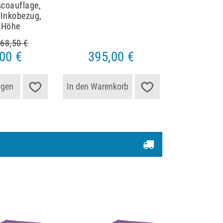
scoauflage,
, Inkobezug,
 Höhe
68,50 €
00 €
395,00 €
igen
In den Warenkorb