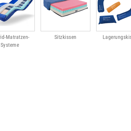
id-Matratzen-
Sitzkissen
Lagerungski
Systeme