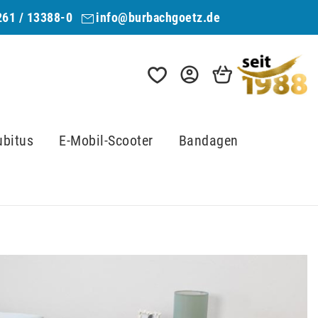
261 / 13388-0
info@burbachgoetz.de
ubitus
E-Mobil-Scooter
Bandagen