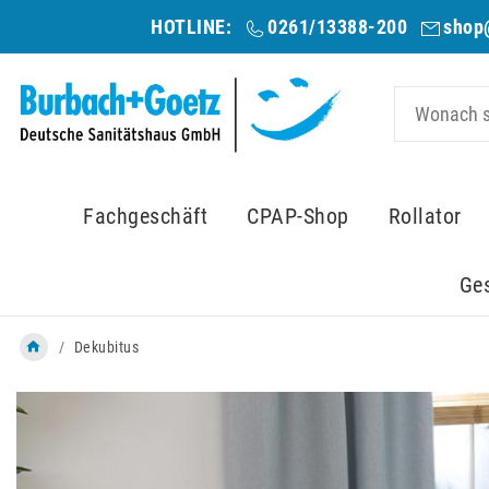
HOTLINE:
0261/13388-200
shop
Fachgeschäft
CPAP-Shop
Rollator
Ge
Dekubitus