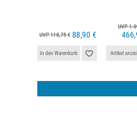
UVP 1.0
88,90 €
466,
UVP 118,75 €
In den Warenkorb
Artikel anze