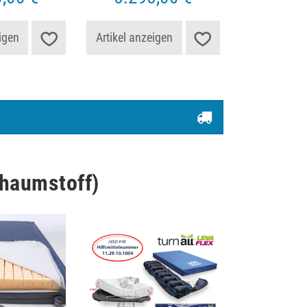
igen
Artikel anzeigen
chaumstoff)