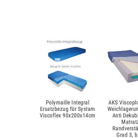
Polymaille Integral
AKS Viscopl
Ersatzbezug für Systam
Weichlageru
Viscoflex 90x200x14cm
Anti Dekub
Matrat
Randverstä
Grad 3, 