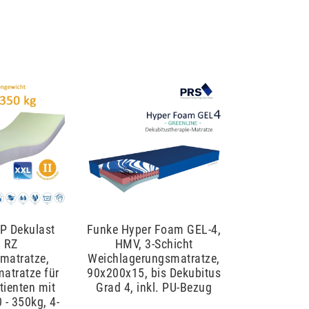
HP Dekulast
Funke Hyper Foam GEL-4,
 RZ
HMV, 3-Schicht
matratze,
Weichlagerungsmatratze,
atratze für
90x200x15, bis Dekubitus
tienten mit
Grad 4, inkl. PU-Bezug
 - 350kg, 4-