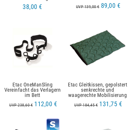
89,00 €
38,00 €
UVP 139,00 €
Etac OneManSling
Etac Gleitkissen, gepolstert
Vereinfacht das Verlagern
senkrechte und
im Bett
waagerechte Mobilisierung
112,00 €
131,75 €
UVP 238,60 €
UVP 184,45 €