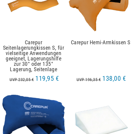
Carepur
Carepur Hemi-Armkissen S
Seitenlagerungkissen S, für
vielseitige Anwendungen
geeignet, Lagerungshilfe
zur 30° oder 135°
Lagerung, Seitenlage
119,95 €
138,00 €
UVP 232,05 €
UVP 196,35 €