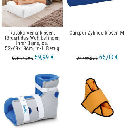
Russka Venenkissen,
Carepur Zylinderkissen M
fördert das Wohlbefinden
Ihrer Beine, ca.
52x68x18cm, inkl. Bezug
59,99 €
65,00 €
UVP 74,90 €
UVP 89,25 €