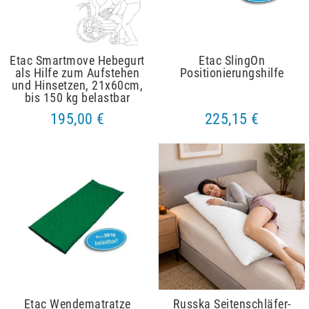
Etac Smartmove Hebegurt
Etac SlingOn
als Hilfe zum Aufstehen
Positionierungshilfe
und Hinsetzen, 21x60cm,
bis 150 kg belastbar
195,00 €
225,15 €
Etac Wendematratze
Russka Seitenschläfer-