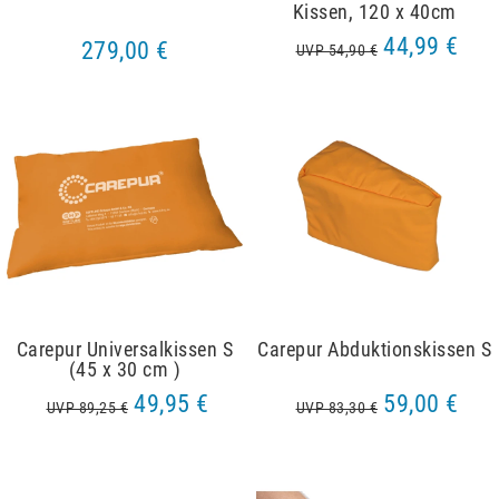
Kissen, 120 x 40cm
44,99 €
279,00 €
UVP 54,90 €
Carepur Universalkissen S
Carepur Abduktionskissen S
(45 x 30 cm )
49,95 €
59,00 €
UVP 89,25 €
UVP 83,30 €