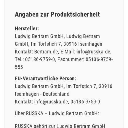
Angaben zur Produktsicherheit
Hersteller:
Ludwig Bertram GmbH
Ludwig Bertram
GmbH
Im Torfstich
7
30916
Isernhagen
Kontakt:
Bertram.de
E-Mail:
info@russka.de
Tel.:
05136-9759-0
Faxnummer:
05136-9759-
555
EU-Verantwortliche Person:
Ludwig Bertram GmbH
Im Torfstich
7
30916
Isernhagen
Deutschland
Kontakt:
info@russka.de
05136-9759-0
Über RUSSKA – Ludwig Bertram GmbH:
RUSSKA gehört zur Ludwig Bertram GmbH