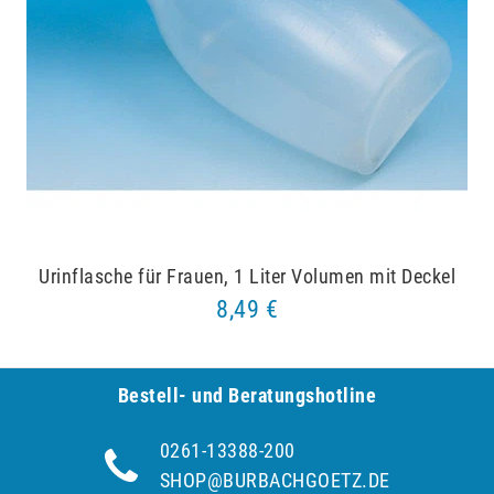
Urinflasche für Frauen, 1 Liter Volumen mit Deckel
8,49 €
Bestell- und Be­ra­tungs­hot­line
0261-13388-200
SHOP@BURBACHGOETZ.DE