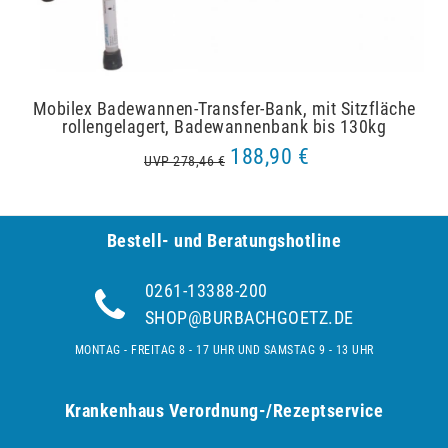
Mobilex Badewannen-Transfer-Bank, mit Sitzfläche
rollengelagert, Badewannenbank bis 130kg
188,90 €
UVP 278,46 €
Bestell- und Be­ra­tungs­hot­line
0261-13388-200
SHOP@BURBACHGOETZ.DE
MONTAG - FREITAG 8 - 17 UHR UND SAMSTAG 9 - 13 UHR
Krankenhaus Verordnung-/Rezeptservice