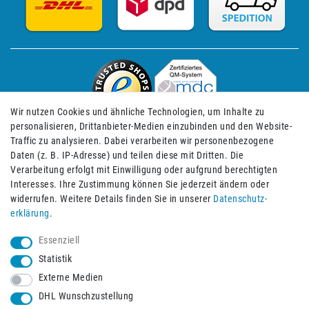
Wir nutzen Cookies und ähnliche Technologien, um Inhalte zu
personalisieren, Drittanbieter-Medien einzubinden und den Website-
Traffic zu analysieren. Dabei verarbeiten wir personenbezogene
Daten (z. B. IP-Adresse) und teilen diese mit Dritten. Die
Verarbeitung erfolgt mit Einwilligung oder aufgrund berechtigten
Impressum
Daten­schutz­erklärung
AGB
Interesses. Ihre Zustimmung können Sie jederzeit ändern oder
widerrufen. Weitere Details finden Sie in unserer
Daten­schutz­
erklärung
.
Barrierefreiheitserklärung
Widerrufs­recht
Essenziell
Statistik
Externe Medien
Widerrufs­formular
Kontakt
DHL Wunschzustellung