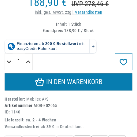
188,90 €
UVP 278,46 €
inkl. ges. MwSt. zzgl.
Versandkosten
Inhalt
1
Stück
Grundpreis
188,90 € / Stück
IN DEN WARENKORB
Hersteller:
Mobilex A/S
Artikelnummer
MOB-302065
ID:
1140
Lieferzeit: ca. 2 - 4 Wochen
Versandkostenfrei ab 39 €
in Deutschland.