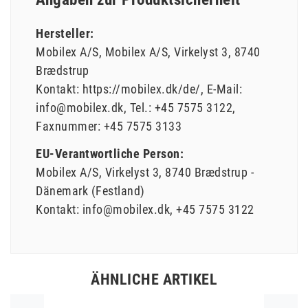
Hersteller:
Mobilex A/S
Mobilex A/S
Virkelyst
3
8740
Brædstrup
Kontakt:
https://mobilex.dk/de/
E-Mail:
info@mobilex.dk
Tel.:
+45 7575 3122
Faxnummer:
+45 7575 3133
EU-Verantwortliche Person:
Mobilex A/S
Virkelyst
3
8740
Brædstrup
Dänemark (Festland)
Kontakt:
info@mobilex.dk
+45 7575 3122
ÄHNLICHE ARTIKEL