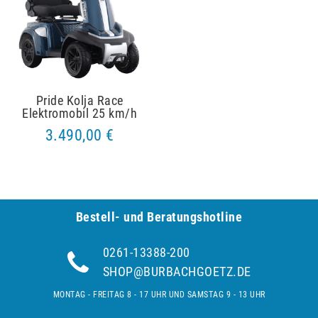
Pride Kolja Race
Elektromobil 25 km/h
3.490,00 €
Bestell- und Be­ra­tungs­hot­line
0261-13388-200
SHOP@BURBACHGOETZ.DE
MONTAG - FREITAG 8 - 17 UHR UND SAMSTAG 9 - 13 UHR