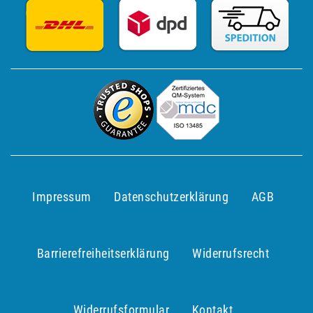
Impressum
Daten­schutz­erklärung
AGB
Barrierefreiheitserklärung
Widerrufs­recht
Widerrufs­formular
Kontakt