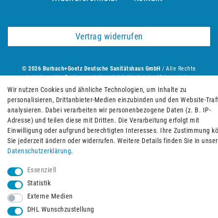
Vertrag widerrufen
© 2026 Burbach+Goetz Deutsche Sanitätshaus GmbH
/ Alle Rechte
vorbehalten. Alle Preise verstehen sich inklusive der Mehrwertsteuer,
zuzüglich der Versandkosten.
Wir nutzen Cookies und ähnliche Technologien, um Inhalte zu
personalisieren, Drittanbieter-Medien einzubinden und den Website-Traff
analysieren. Dabei verarbeiten wir personenbezogene Daten (z. B. IP-
BACK TO TOP
Adresse) und teilen diese mit Dritten. Die Verarbeitung erfolgt mit
Einwilligung oder aufgrund berechtigten Interesses. Ihre Zustimmung k
Sie jederzeit ändern oder widerrufen. Weitere Details finden Sie in unser
Daten­schutz­erklärung
.
Essenziell
Statistik
Externe Medien
DHL Wunschzustellung