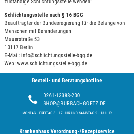
zuständige Schlichtungsstelle wenden:
Schlichtungsstelle nach § 16 BGG
Beauftragter der Bundesregierung für die Belange von
Menschen mit Behinderungen
Mauerstraße 53
10117 Berlin
E-Mail:
info@schlichtungsstelle-bgg.de
Web:
www.schlichtungsstelle-bgg.de
Bestell- und Be­ra­tungs­hot­line
0261-13388-200
SHOP@BURBACHGOETZ.DE
MONTAG - FREITAG 8 - 17 UHR UND SAMSTAG 9 - 13 UHR
Krankenhaus Verordnung-/Rezeptservice