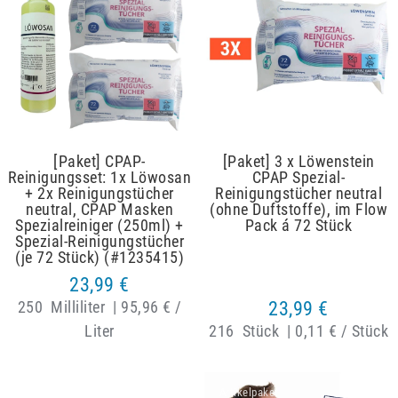
[Paket] CPAP-
[Paket] 3 x Löwenstein
Reinigungsset: 1x Löwosan
CPAP Spezial-
+ 2x Reinigungstücher
Reinigungstücher neutral
neutral, CPAP Masken
(ohne Duftstoffe), im Flow
Spezialreiniger (250ml) +
Pack á 72 Stück
Spezial-Reinigungstücher
(je 72 Stück) (#1235415)
23,99 €
250
Milliliter
|
95,96 € /
23,99 €
Liter
216
Stück
|
0,11 € / Stück
Artikelpaket