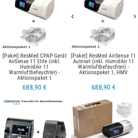
[Paket] ResMed CPAP-Gerät
[Paket] ResMed AirSense 11
AirSense 11 Elite (inkl.
Autoset (inkl. HumidAir 11
HumidAir 11
Warmluftbefeuchter) -
Warmluftbefeuchter) -
Aktionspaket 1, HMV
Aktionspaket 1
688,90 €
688,90 €
Artikelpaket
Artikelpaket