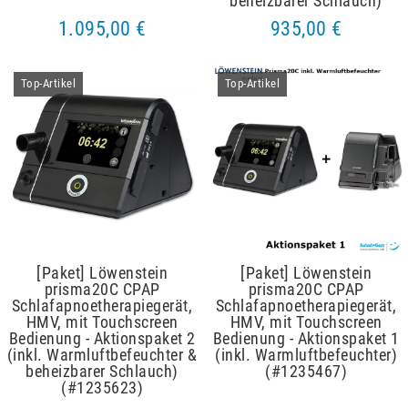
beheizbarer Schlauch)
1.095,00 €
935,00 €
Top-Artikel
Top-Artikel
[Paket] Löwenstein
[Paket] Löwenstein
prisma20C CPAP
prisma20C CPAP
Schlafapnoetherapiegerät,
Schlafapnoetherapiegerät,
HMV, mit Touchscreen
HMV, mit Touchscreen
Bedienung - Aktionspaket 2
Bedienung - Aktionspaket 1
(inkl. Warmluftbefeuchter &
(inkl. Warmluftbefeuchter)
beheizbarer Schlauch)
(#1235467)
(#1235623)