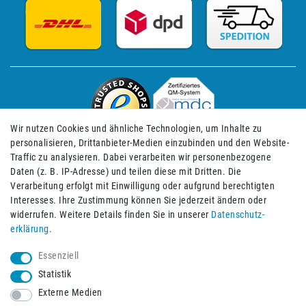
Wir nutzen Cookies und ähnliche Technologien, um Inhalte zu
personalisieren, Drittanbieter-Medien einzubinden und den Website-
Traffic zu analysieren. Dabei verarbeiten wir personenbezogene
Daten (z. B. IP-Adresse) und teilen diese mit Dritten. Die
Verarbeitung erfolgt mit Einwilligung oder aufgrund berechtigten
Impressum
Daten­schutz­erklärung
AGB
Interesses. Ihre Zustimmung können Sie jederzeit ändern oder
widerrufen. Weitere Details finden Sie in unserer
Daten­schutz­
erklärung
.
Barrierefreiheitserklärung
Widerrufs­recht
Essenziell
Statistik
Externe Medien
Widerrufs­formular
Kontakt