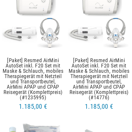
[Paket] Resmed AirMini
[Paket] Resmed AirMini
AutoSet inkl. F20 Set mit
AutoSet inkl. F20 Set mit
Maske & Schlauch, mobiles
Maske & Schlauch, mobiles
Therapiegerät mit Netzteil
Therapiegerät mit Netzteil
und Transportbeutel,
und Transportbeutel,
AirMini APAP und CPAP
AirMini APAP und CPAP
Reisegerät (Komplettpreis)
Reisegerät (Komplettpreis)
(#1235995)
(#14776)
1.185,00 €
1.185,00 €
Artikelpaket
Artikelpaket