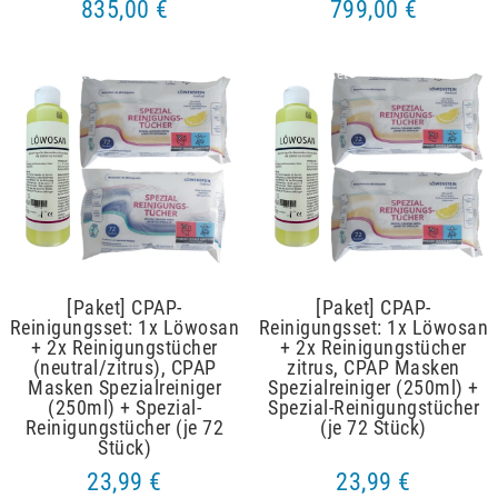
835,00 €
799,00 €
Artikelpaket
Artikelpaket
[Paket] CPAP-
[Paket] CPAP-
Reinigungsset: 1x Löwosan
Reinigungsset: 1x Löwosan
+ 2x Reinigungstücher
+ 2x Reinigungstücher
(neutral/zitrus), CPAP
zitrus, CPAP Masken
Masken Spezialreiniger
Spezialreiniger (250ml) +
(250ml) + Spezial-
Spezial-Reinigungstücher
Reinigungstücher (je 72
(je 72 Stück)
Stück)
23,99 €
23,99 €