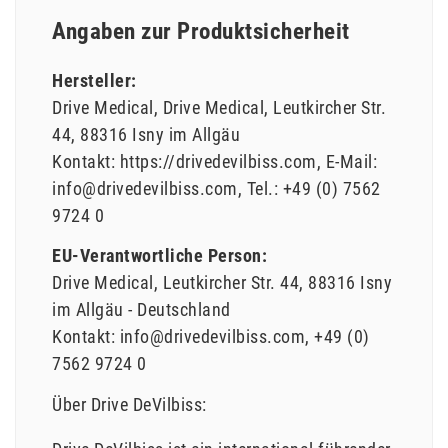
Angaben zur Produktsicherheit
Hersteller:
Drive Medical
Drive Medical
Leutkircher Str.
44
88316
Isny im Allgäu
Kontakt:
https://drivedevilbiss.com
E-Mail:
info@drivedevilbiss.com
Tel.:
+49 (0) 7562
9724 0
EU-Verantwortliche Person:
Drive Medical
Leutkircher Str.
44
88316
Isny
im Allgäu
Deutschland
Kontakt:
info@drivedevilbiss.com
+49 (0)
7562 9724 0
Über Drive DeVilbiss: