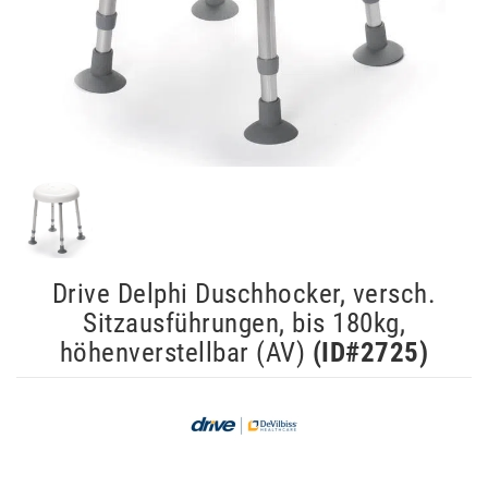
Drive Delphi Duschhocker, versch.
Sitzausführungen, bis 180kg,
höhenverstellbar (AV)
(ID#
2725
)