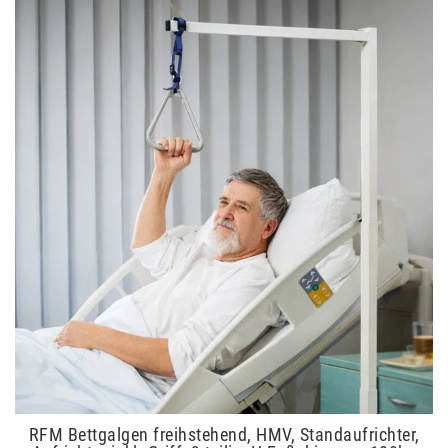
RFM Bettgalgen freihstehend, HMV, Standaufrichter,