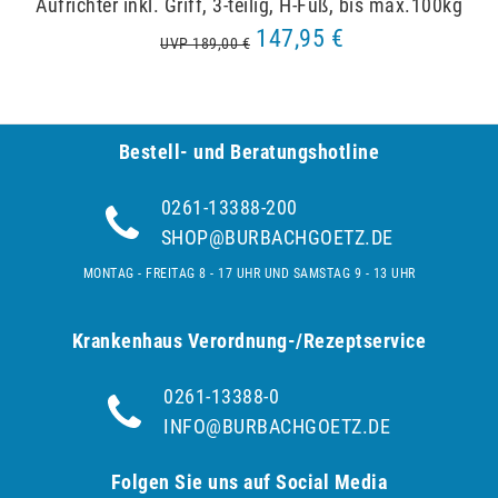
Aufrichter inkl. Griff, 3-teilig, H-Fuß, bis max.100kg
147,95 €
UVP 189,00 €
Bestell- und Be­ra­tungs­hot­line
0261-13388-200
SHOP@BURBACHGOETZ.DE
MONTAG - FREITAG 8 - 17 UHR UND SAMSTAG 9 - 13 UHR
Krankenhaus Verordnung-/Rezeptservice
0261-13388-0
INFO@BURBACHGOETZ.DE
Folgen Sie uns auf Social Media