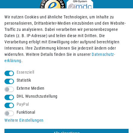
Wir nutzen Cookies und ähnliche Technologien, um Inhalte zu
personalisieren, Drittanbieter-Medien einzubinden und den Website-
Traffic zu analysieren. Dabei verarbeiten wir personenbezogene
Daten (z. B. IP-Adresse) und teilen diese mit Dritten. Die
Verarbeitung erfolgt mit Einwilligung oder aufgrund berechtigten
Impressum
Daten­schutz­erklärung
AGB
Interesses. Ihre Zustimmung können Sie jederzeit ändern oder
widerrufen. Weitere Details finden Sie in unserer
Daten­schutz­
erklärung
.
Barrierefreiheitserklärung
Widerrufs­recht
Essenziell
Statistik
Externe Medien
Widerrufs­formular
Kontakt
DHL Wunschzustellung
PayPal
Funktional
Vertrag widerrufen
Weitere Einstellungen