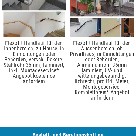
Flexofit Handlauf für den
Flexofit Handlauf für den
Innenbereich, zu Hause, in
Aussenbereich, ob
Einrichtungen oder
Privathaus, in Einrichtungen
Behörden, versch. Dekore,
oder Behörden,
Stahlrohr 35mm, laminiert,
Aluminiumrohr 35mm
inkl. Montageservice*
laminiert, UV- und
Angebot kostenlos
witterungsbeständig,
anfordern
lichtecht, pro lfd. Meter,
Montageservice-
Komplettpreis* Angebot
anfordern
Bestell- und Be­ra­tungs­hot­line