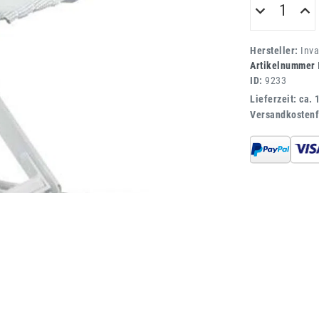
Hersteller:
Inv
Artikelnummer
ID:
9233
Lieferzeit: ca. 
Versandkostenf