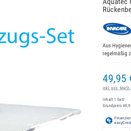
Aquatec O
Rückenb
Aus Hygiene
regelmäßig z
49,95 
inkl. ges. MwSt.
Inhalt
1
Satz
Grundpreis
49,9