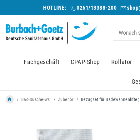
HOTLINE:
0261/13388-200
shop
Fachgeschäft
CPAP-Shop
Rollator
Ge
Bad-Dusche-WC
Zubehör