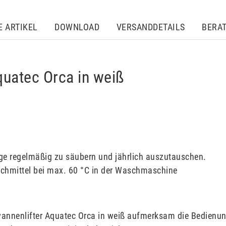
E ARTIKEL
DOWNLOAD
VERSANDDETAILS
BERA
quatec Orca in weiß
e regelmäßig zu säubern und jährlich auszutauschen.
chmittel bei max. 60 °C in der Waschmaschine
ewannenlifter Aquatec Orca in weiß aufmerksam die Bedienun