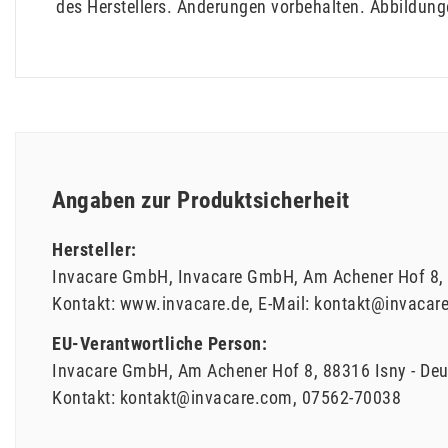
des Herstellers. Änderungen vorbehalten. Abbildun
Angaben zur Produktsicherheit
Hersteller:
Invacare GmbH
Invacare GmbH
Am Achener Hof
8
Kontakt:
www.invacare.de
E-Mail:
kontakt@invacar
EU-Verantwortliche Person:
Invacare GmbH
Am Achener Hof
8
88316
Isny
Deu
Kontakt:
kontakt@invacare.com
07562-70038