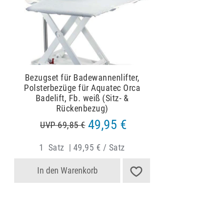
Bezugset für Badewannenlifter,
Polsterbezüge für Aquatec Orca
Badelift, Fb. weiß (Sitz- &
Rückenbezug)
49,95 €
UVP 69,85 €
1
Satz
|
49,95 € / Satz
In den Warenkorb