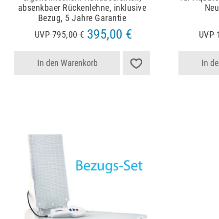
absenkbaer Rückenlehne, inklusive
Neu
Bezug, 5 Jahre Garantie
395,00 €
UVP 795,00 €
UVP 
In den Warenkorb
In d