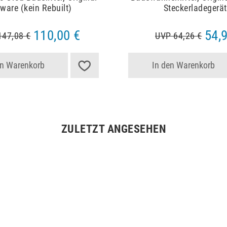
ware (kein Rebuilt)
Steckerladegerät
110,00 €
54,
147,08 €
UVP 64,26 €
en Warenkorb
In den Warenkorb
ZULETZT ANGESEHEN