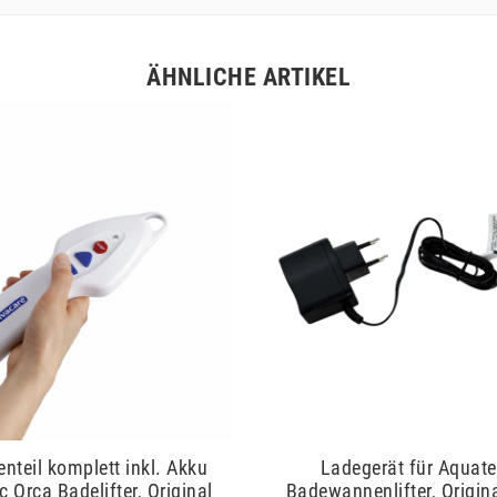
ÄHNLICHE ARTIKEL
nteil komplett inkl. Akku
Ladegerät für Aquate
c Orca Badelifter, Original
Badewannenlifter, Origin