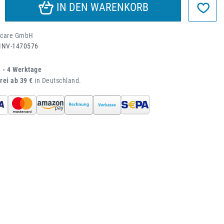
IN DEN WARENKORB
acare GmbH
INV-1470576
1 - 4 Werktage
rei ab 39 €
in Deutschland.