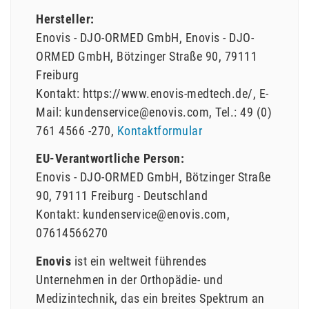
Hersteller:
Enovis - DJO-ORMED GmbH
Enovis - DJO-
ORMED GmbH
Bötzinger Straße
90
79111
Freiburg
Kontakt:
https://www.enovis-medtech.de/
E-
Mail:
kundenservice@enovis.com
Tel.:
49 (0)
761 4566 -270
Kontaktformular
EU-Verantwortliche Person:
Enovis - DJO-ORMED GmbH
Bötzinger Straße
90
79111
Freiburg
Deutschland
Kontakt:
kundenservice@enovis.com
07614566270
Enovis
ist ein weltweit führendes
Unternehmen in der Orthopädie- und
Medizintechnik, das ein breites Spektrum an