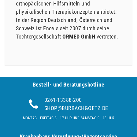
orthopädischen Hilfsmitteln und
physikalischen Therapiekonzepten anbietet.
In der Region Deutschland, Österreich und
Schweiz ist Enovis seit 2007 durch seine
Tochtergesellschaft
ORMED GmbH
vertreten.
Bestell- und Be­ra­tungs­hot­line
0261-13388-200
SHOP@BURBACHGOETZ.DE
MONTAG - FREITAG 8 - 17 UHR UND SAMSTAG 9 - 13 UHR
Krankenhaus Verordnung-/Rezeptservice