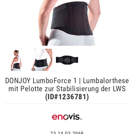
DONJOY LumboForce 1 | Lumbalorthese
mit Pelotte zur Stabilisierung der LWS
(ID#
1236781
)
23.14.03.2069