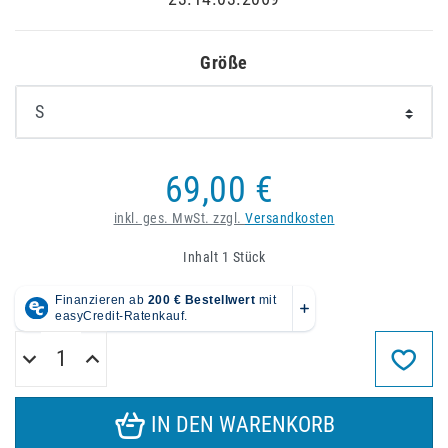
Größe
69,00 €
inkl. ges. MwSt. zzgl.
Versandkosten
Inhalt
1
Stück
IN DEN WARENKORB