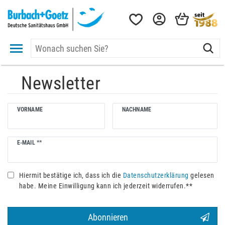
Newsletter
VORNAME
NACHNAME
Newsletter
E-MAIL **
Honig
Hiermit bestätige ich, dass ich die
Daten­schutz­erklärung
gelesen
habe. Meine Einwilligung kann ich jederzeit widerrufen.**
Abonnieren