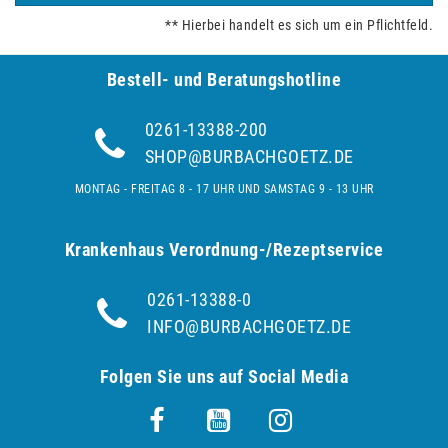
** Hierbei handelt es sich um ein Pflichtfeld.
Bestell- und Be­ra­tungs­hot­line
0261-13388-200
SHOP@BURBACHGOETZ.DE
MONTAG - FREITAG 8 - 17 UHR UND SAMSTAG 9 - 13 UHR
Krankenhaus Verordnung-/Rezeptservice
0261-13388-0
INFO@BURBACHGOETZ.DE
Folgen Sie uns auf Social Media