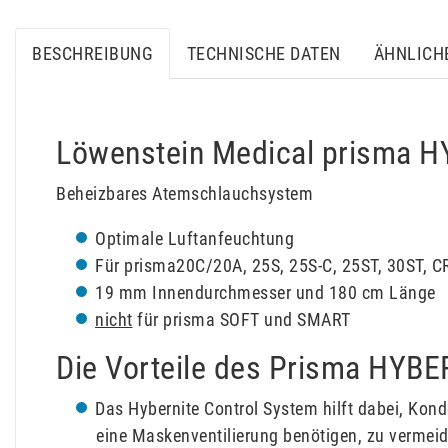
BESCHREIBUNG
TECHNISCHE DATEN
ÄHNLICH
Löwenstein Medical prisma H
Beheizbares Atemschlauchsystem
Optimale Luftanfeuchtung
Für prisma20C/20A, 25S, 25S-C, 25ST, 30ST, C
19 mm Innendurchmesser und 180 cm Länge
nicht
für prisma SOFT und SMART
Die Vorteile des Prisma HYB
Das Hybernite Control System hilft dabei, Ko
eine Maskenventilierung benötigen, zu vermei