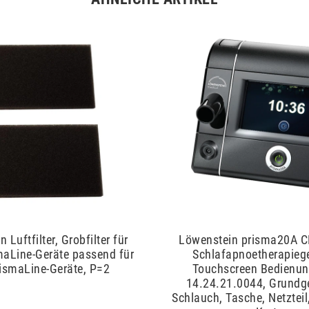
 Luftfilter, Grobfilter für
Löwenstein prisma20A 
aLine-Geräte passend für
Schlafapnoetherapiege
rismaLine-Geräte, P=2
Touchscreen Bedienu
14.24.21.0044, Grundge
Schlauch, Tasche, Netzteil,