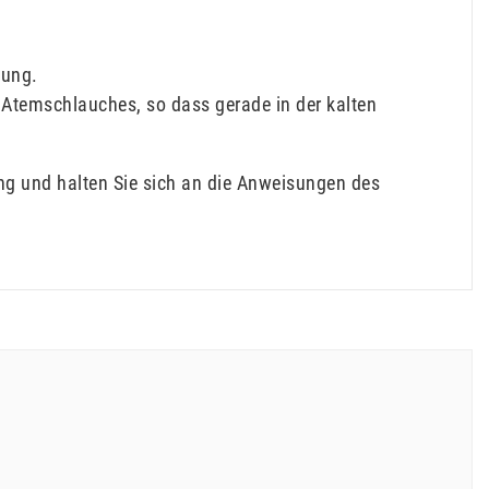
gung.
temschlauches, so dass gerade in der kalten
g und halten Sie sich an die Anweisungen des