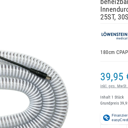
beheizba
Innendurc
25ST, 30S
180cm CPAP 
39,95 
inkl. ges. MwSt.
Inhalt
1
Stück
Grundpreis
39,9