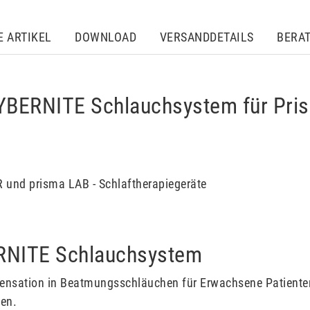
E ARTIKEL
DOWNLOAD
VERSANDDETAILS
BERA
YBERNITE Schlauchsystem für Pris
R und prisma LAB - Schlaftherapiegeräte
ERNITE Schlauchsystem
ndensation in Beatmungsschläuchen für Erwachsene Patiente
den.