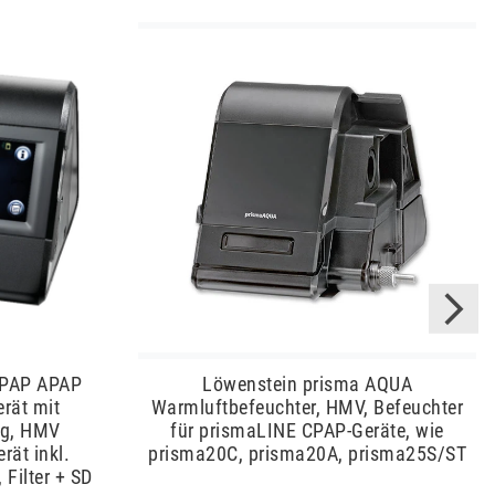
CPAP APAP
Löwenstein prisma AQUA
rät mit
Warmluftbefeuchter, HMV, Befeuchter
ng, HMV
für prismaLINE CPAP-Geräte, wie
rät inkl.
prisma20C, prisma20A, prisma25S/ST
 Filter + SD