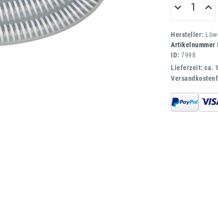
Hersteller:
Löwe
Artikelnummer
ID:
7998
Lieferzeit: ca. 
Versandkostenf