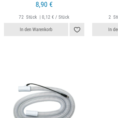
8,90 €
72
Stück
|
0,12 € / Stück
2
St
In den Warenkorb
In d