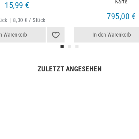
Karte
15,99 €
795,00 €
ück
|
8,00 € / Stück
en Warenkorb
In den Warenkorb
ZULETZT ANGESEHEN