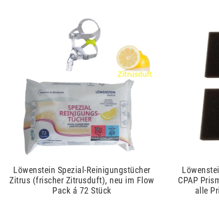
Löwenstein Spezial-Reinigungstücher
Löwenstein
Zitrus (frischer Zitrusduft), neu im Flow
CPAP Prism
Pack á 72 Stück
alle P