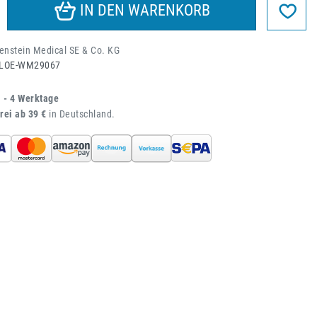
IN DEN WARENKORB
nstein Medical SE & Co. KG
LOE-WM29067
1 - 4 Werktage
rei ab 39 €
in Deutschland.