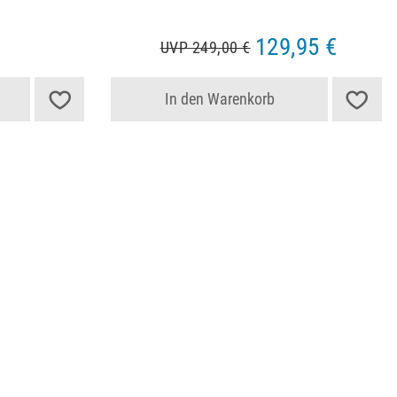
129,95 €
UVP 249,00 €
In den Warenkorb