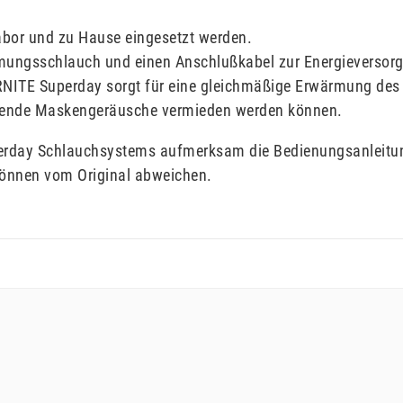
abor und zu Hause eingesetzt werden.
mungsschlauch und einen Anschlußkabel zur Energieversor
ITE Superday sorgt für eine gleichmäßige Erwärmung des A
örende Maskengeräusche vermieden werden können.
perday Schlauchsystems aufmerksam die Bedienungsanleitun
können vom Original abweichen.