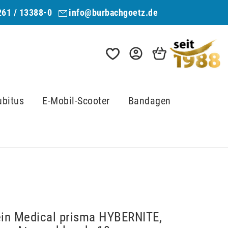
261 / 13388-0
info@burbachgoetz.de
ubitus
E-Mobil-Scooter
Bandagen
in Medical prisma HYBERNITE,