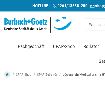
HOTLINE:
0261/13388-200
shop
Fachgeschäft
CPAP-Shop
Rollator
Ge
CPAP-Shop
CPAP Zubehör