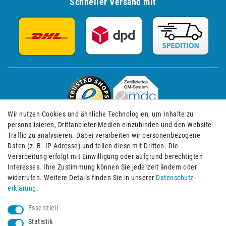
Schneller Versand mit
Wir nutzen Cookies und ähnliche Technologien, um Inhalte zu
personalisieren, Drittanbieter-Medien einzubinden und den Website-
Traffic zu analysieren. Dabei verarbeiten wir personenbezogene
Daten (z. B. IP-Adresse) und teilen diese mit Dritten. Die
Verarbeitung erfolgt mit Einwilligung oder aufgrund berechtigten
Impressum
Daten­schutz­erklärung
AGB
Interesses. Ihre Zustimmung können Sie jederzeit ändern oder
widerrufen. Weitere Details finden Sie in unserer
Daten­schutz­
erklärung
.
Barrierefreiheitserklärung
Widerrufs­recht
Essenziell
Statistik