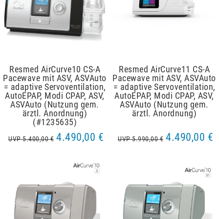
Resmed AirCurve10 CS-A
Resmed AirCurve11 CS-A
Pacewave mit ASV, ASVAuto
Pacewave mit ASV, ASVAuto
= adaptive Servoventilation,
= adaptive Servoventilation,
AutoEPAP, Modi CPAP, ASV,
AutoEPAP, Modi CPAP, ASV,
ASVAuto (Nutzung gem.
ASVAuto (Nutzung gem.
ärztl. Anordnung)
ärztl. Anordnung)
(#1235635)
4.490,00 €
4.490,00 €
UVP 5.400,00 €
UVP 5.990,00 €