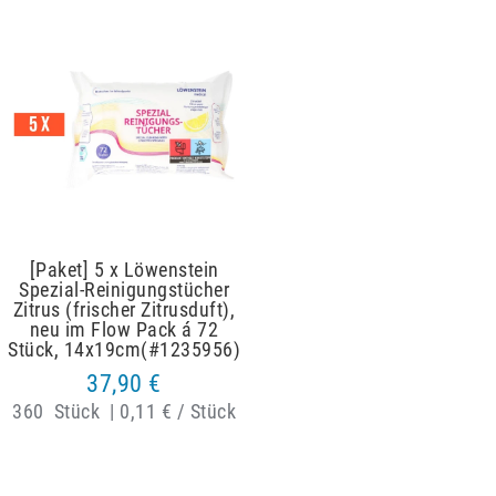
Artikelpaket
[Paket] 5 x Löwenstein
Spezial-Reinigungstücher
Zitrus (frischer Zitrusduft),
neu im Flow Pack á 72
Stück, 14x19cm(#1235956)
37,90 €
360
Stück
|
0,11 € / Stück