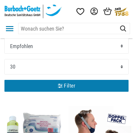
Filter
Artikelpaket
Artikelpaket