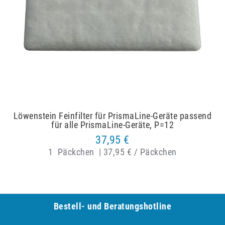
Löwenstein Feinfilter für PrismaLine-Geräte passend
für alle PrismaLine-Geräte, P=12
37,95 €
1
Päckchen
|
37,95 € / Päckchen
Bestell- und Be­ra­tungs­hot­line