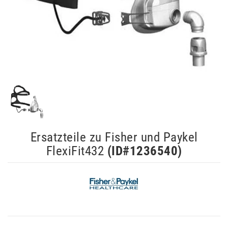
Ersatzteile zu Fisher und Paykel
FlexiFit432
(ID#
1236540
)