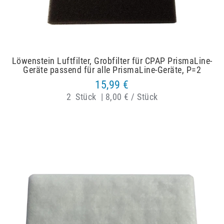
Löwenstein Luftfilter, Grobfilter für CPAP PrismaLine-
Geräte passend für alle PrismaLine-Geräte, P=2
15,99 €
2
Stück
|
8,00 € / Stück