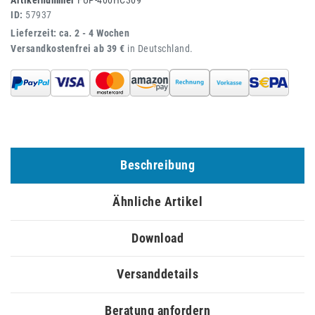
Artikelnummer
FUP-400HC309
ID:
57937
Lieferzeit: ca. 2 - 4 Wochen
Versandkostenfrei ab 39 €
in Deutschland.
Beschreibung
Ähnliche Artikel
Download
Versanddetails
Beratung anfordern