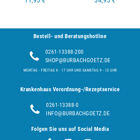
11,95 €
34,95 €
Bestell- und Be­ra­tungs­hot­line
0261-13388-200
SHOP@BURBACHGOETZ.DE
MONTAG - FREITAG 8 - 17 UHR UND SAMSTAG 9 - 13 UHR
Krankenhaus Verordnung-/Rezeptservice
0261-13388-0
INFO@BURBACHGOETZ.DE
Folgen Sie uns auf Social Media