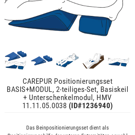
CAREPUR Positionierungsset
BASIS+MODUL, 2-teiliges-Set, Basiskeil
+ Unterschenkelmodul, HMV
11.11.05.0038
(ID#
1236940
)
Das Beinpositionierungsset dient als