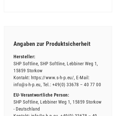
Angaben zur Produktsicherheit
Hersteller:
SHP Softline
SHP Softline
Lebbiner Weg
1
15859
Storkow
Kontakt:
https://www.s-h-p.eu/
E-Mail:
info@s-h-p.eu
Tel.:
+49(0) 33678 – 40 77 00
EU-Verantwortliche Person:
SHP Softline
Lebbiner Weg
1
15859
Storkow
Deutschland
Kontakt:
info@s-h-p.eu
+49(0) 33678 – 40