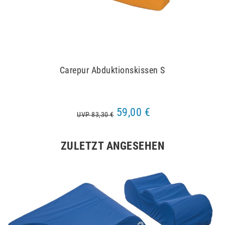
Carepur Abduktionskissen S
59,00 €
UVP 83,30 €
ZULETZT ANGESEHEN