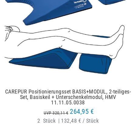
CAREPUR Positionierungsset BASIS+MODUL, 2-teiliges-
Set, Basiskeil + Unterschenkelmodul, HMV
11.11.05.0038
264,95 €
UVP 320,11 €
2
Stück
|
132,48 € / Stück