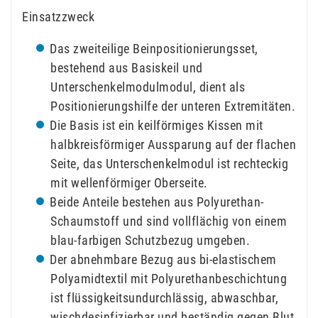
Einsatzzweck
Das zweiteilige Beinpositionierungsset,
bestehend aus Basiskeil und
Unterschenkelmodulmodul, dient als
Positionierungshilfe der unteren Extremitäten.
Die Basis ist ein keilförmiges Kissen mit
halbkreisförmiger Aussparung auf der flachen
Seite, das Unterschenkelmodul ist rechteckig
mit wellenförmiger Oberseite.
Beide Anteile bestehen aus Polyurethan-
Schaumstoff und sind vollflächig von einem
blau-farbigen Schutzbezug umgeben.
Der abnehmbare Bezug aus bi-elastischem
Polyamidtextil mit Polyurethanbeschichtung
ist flüssigkeitsundurchlässig, abwaschbar,
wischdesinfizierbar und beständig gegen Blut