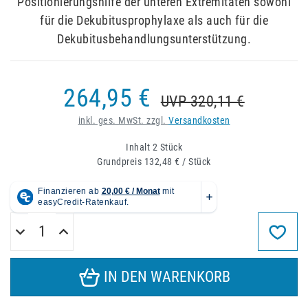
Positionierungshilfe der unteren Extremitäten sowohl
für die Dekubitusprophylaxe als auch für die
Dekubitusbehandlungsunterstützung.
264,95 €
UVP 320,11 €
inkl. ges. MwSt. zzgl.
Versandkosten
Inhalt
2
Stück
Grundpreis
132,48 € / Stück
IN DEN WARENKORB