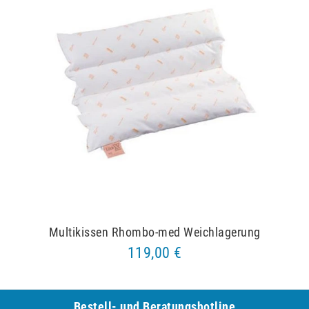
Multikissen Rhombo-med Weichlagerung
119,00 €
Bestell- und Be­ra­tungs­hot­line