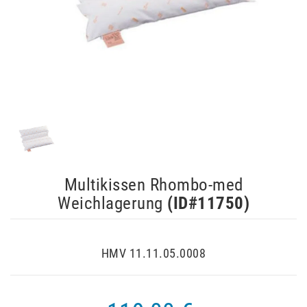
Multikissen Rhombo-med
Weichlagerung
(ID#
11750
)
HMV 11.11.05.0008