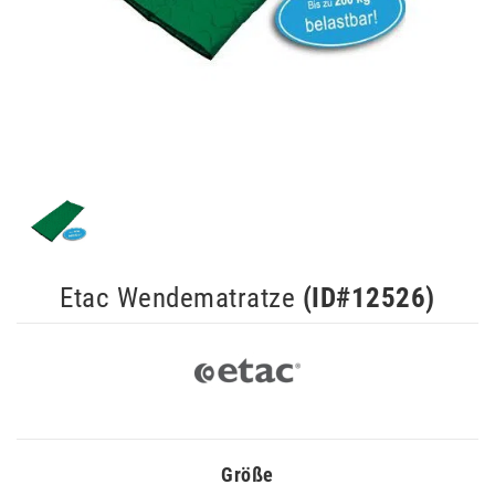
Etac Wendematratze
(ID#
12526
)
Größe