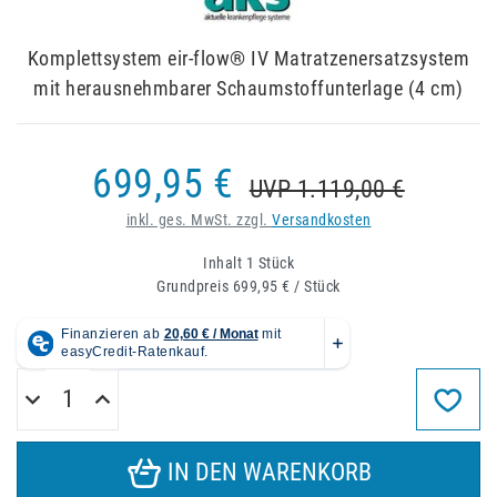
Komplettsystem eir-flow® IV Matratzenersatzsystem
mit herausnehmbarer Schaumstoffunterlage (4 cm)
699,95 €
UVP 1.119,00 €
inkl. ges. MwSt. zzgl.
Versandkosten
Inhalt
1
Stück
Grundpreis
699,95 € / Stück
IN DEN WARENKORB