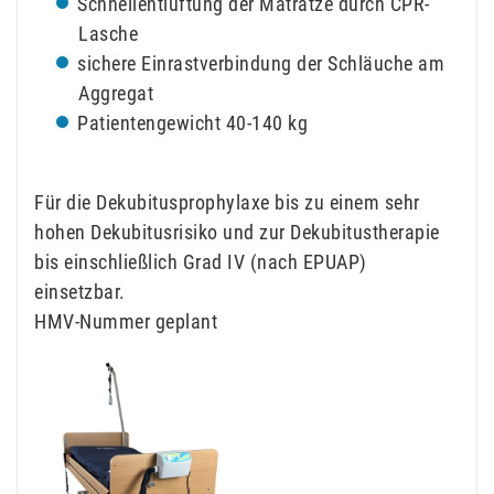
Schnellentlüftung der Matratze durch CPR-
Lasche
sichere Einrastverbindung der Schläuche am
Aggregat
Patientengewicht 40-140 kg
Für die Dekubitusprophylaxe bis zu einem sehr
hohen Dekubitusrisiko und zur Dekubitustherapie
bis einschließlich Grad IV (nach EPUAP)
einsetzbar.
HMV-Nummer geplant