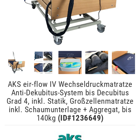
AKS eir-flow IV Wechseldruckmatratze
Anti-Dekubitus-System bis Decubitus
Grad 4, inkl. Statik, Großzellenmatratze
inkl. Schaumunterlage + Aggregat, bis
140kg
(ID#
1236649
)