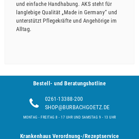
und einfache Handhabung. AKS steht für
langlebige Qualität „Made in Germany“ und
unterstützt Pflegekräfte und Angehörige im
Alltag.
Bestell- und Be­ra­tungs­hot­line
0261-13388-200
SHOP@BURBACHGOETZ.DE
MONTAG - FREITAG 8 - 17 UHR UND SAMSTAG 9 - 13 UHR
Krankenhaus Verordnung-/Rezeptservice