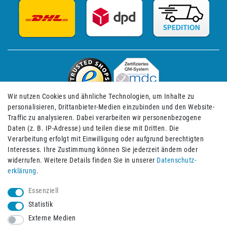
Wir nutzen Cookies und ähnliche Technologien, um Inhalte zu
personalisieren, Drittanbieter-Medien einzubinden und den Website-
Traffic zu analysieren. Dabei verarbeiten wir personenbezogene
Daten (z. B. IP-Adresse) und teilen diese mit Dritten. Die
Verarbeitung erfolgt mit Einwilligung oder aufgrund berechtigten
Impressum
Daten­schutz­erklärung
AGB
Interesses. Ihre Zustimmung können Sie jederzeit ändern oder
widerrufen. Weitere Details finden Sie in unserer
Daten­schutz­
erklärung
.
Barrierefreiheitserklärung
Widerrufs­recht
Essenziell
Statistik
Externe Medien
Widerrufs­formular
Kontakt