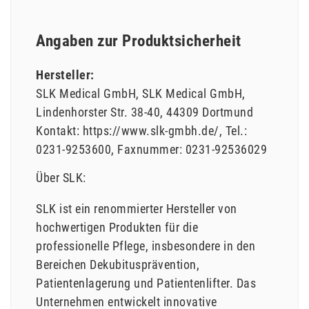
Angaben zur Produktsicherheit
Hersteller:
SLK Medical GmbH
SLK Medical GmbH
Lindenhorster Str.
38-40
44309
Dortmund
Kontakt:
https://www.slk-gmbh.de/
Tel.:
0231-9253600
Faxnummer:
0231-92536029
Über SLK:
SLK ist ein renommierter Hersteller von
hochwertigen Produkten für die
professionelle Pflege, insbesondere in den
Bereichen Dekubitusprävention,
Patientenlagerung und Patientenlifter. Das
Unternehmen entwickelt innovative