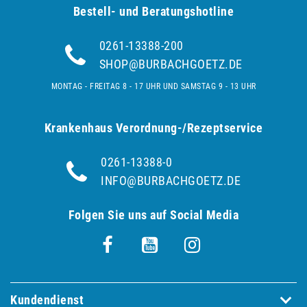
Bestell- und Be­ra­tungs­hot­line
0261-13388-200
SHOP@BURBACHGOETZ.DE
MONTAG - FREITAG 8 - 17 UHR UND SAMSTAG 9 - 13 UHR
Krankenhaus Verordnung-/Rezeptservice
0261-13388-0
INFO@BURBACHGOETZ.DE
Folgen Sie uns auf Social Media
Kundendienst