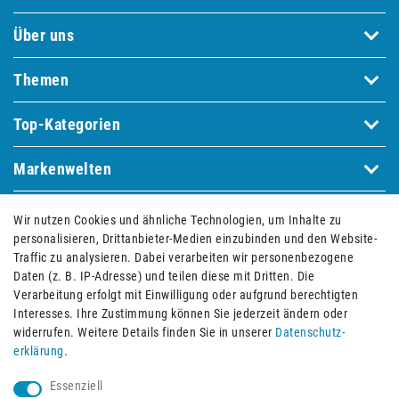
Über uns
Themen
Top-Kategorien
Markenwelten
Wir nutzen Cookies und ähnliche Technologien, um Inhalte zu
Bequem und sicher bezahlen mit
personalisieren, Drittanbieter-Medien einzubinden und den Website-
Traffic zu analysieren. Dabei verarbeiten wir personenbezogene
Daten (z. B. IP-Adresse) und teilen diese mit Dritten. Die
Verarbeitung erfolgt mit Einwilligung oder aufgrund berechtigten
Interesses. Ihre Zustimmung können Sie jederzeit ändern oder
widerrufen. Weitere Details finden Sie in unserer
Daten­schutz­
erklärung
.
Essenziell