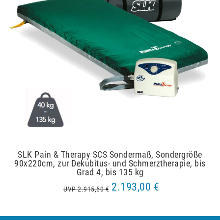
SLK Pain & Therapy SCS Sondermaß, Sondergröße
90x220cm, zur Dekubitus- und Schmerztherapie, bis
Grad 4, bis 135 kg
2.193,00 €
UVP 2.915,50 €