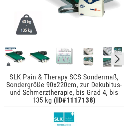
SLK Pain & Therapy SCS Sondermaß,
Sondergröße 90x220cm, zur Dekubitus-
und Schmerztherapie, bis Grad 4, bis
135 kg
(ID#
1117138
)