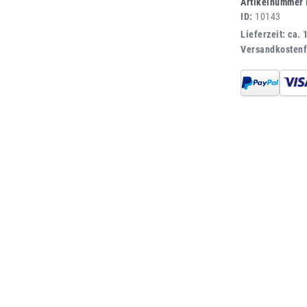
Artikelnummer
ID:
10143
Lieferzeit: ca. 
Versandkostenf