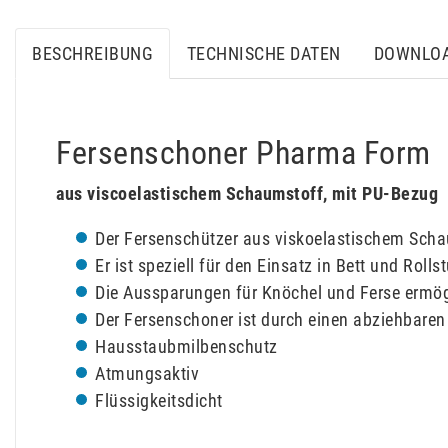
BESCHREIBUNG
TECHNISCHE DATEN
DOWNLO
Fersenschoner Pharma Form
aus viscoelastischem Schaumstoff, mit PU-Bezug
Der Fersenschützer aus viskoelastischem Scha
Er ist speziell für den Einsatz in Bett und Rolls
Die Aussparungen für Knöchel und Ferse ermög
Der Fersenschoner ist durch einen abziehbare
Hausstaubmilbenschutz
Atmungsaktiv
Flüssigkeitsdicht