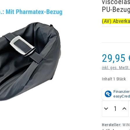
viscoela
PU-Bezug
(AV) Abverk
29,95 
inkl. ges. MwSt.
Inhalt
1
Stück
Hersteller:
WIN