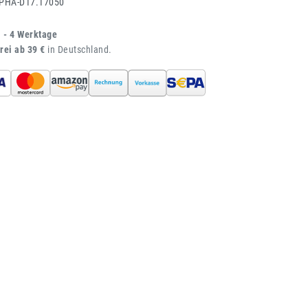
PHA-D17.17050
1 - 4 Werktage
rei ab 39 €
in Deutschland.