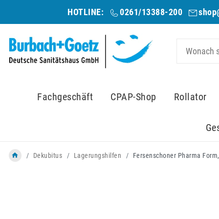
HOTLINE:
0261/13388-200
shop
Fachgeschäft
CPAP-Shop
Rollator
Ge
Dekubitus
Lagerungshilfen