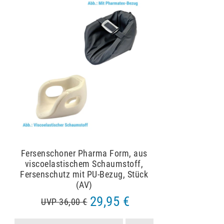
Fersenschoner Pharma Form, aus
viscoelastischem Schaumstoff,
Fersenschutz mit PU-Bezug, Stück
(AV)
29,95 €
UVP 36,00 €