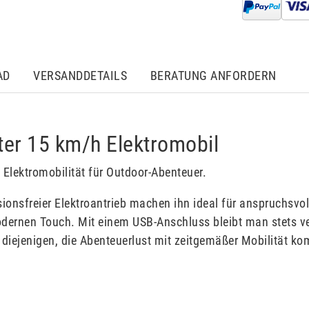
AD
VERSANDDETAILS
BERATUNG ANFORDERN
ter 15 km/h Elektromobil
Elektromobilität für Outdoor-Abenteuer.
onsfreier Elektroantrieb machen ihn ideal für anspruchsvo
modernen Touch. Mit einem USB-Anschluss bleibt man stets ve
ür diejenigen, die Abenteuerlust mit zeitgemäßer Mobilität ko