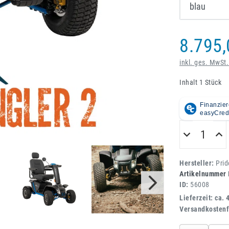
8.795,
inkl. ges. MwSt.
Inhalt
1
Stück
Hersteller:
Prid
Artikelnummer
ID:
56008
Lieferzeit: ca. 
Versandkostenf