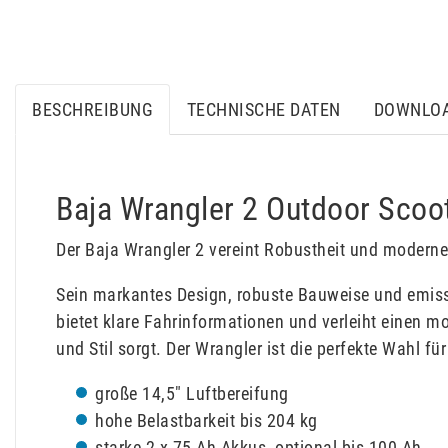
BESCHREIBUNG
TECHNISCHE DATEN
DOWNLO
Baja Wrangler 2 Outdoor Scoo
Der Baja Wrangler 2 vereint Robustheit und moderne 
Sein markantes Design, robuste Bauweise und emissi
bietet klare Fahrinformationen und verleiht einen 
und Stil sorgt. Der Wrangler ist die perfekte Wahl f
große 14,5" Luftbereifung
hohe Belastbarkeit bis 204 kg
starke 2 x 75 Ah Akkus, optional bis 100 Ah