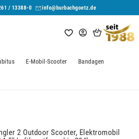
261 / 13388-0
info@burbachgoetz.de
ubitus
E-Mobil-Scooter
Bandagen
gler 2 Outdoor Scooter, Elektromobil