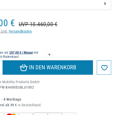
00 €
UVP 10.460,00 €
 zzgl.
Versandkosten
IN DEN WARENKORB
e Mobility Products GmbH
PRI-BA400EUBLU1002
4 - 8 Werktage
rei ab 39 €
in Deutschland.