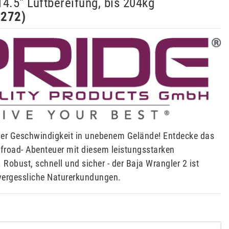
4.5" Luftbereifung, bis 204kg
6272
)
 der Geschwindigkeit in unebenem Gelände! Entdecke das
ffroad- Abenteuer mit diesem leistungsstarken
 Robust, schnell und sicher - der Baja Wrangler 2 ist
nvergessliche Naturerkundungen.