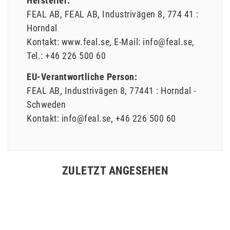
Hersteller:
FEAL AB
FEAL AB
Industrivägen
8
774 41
:
Horndal
Kontakt:
www.feal.se
E-Mail:
info@feal.se
Tel.:
+46 226 500 60
EU-Verantwortliche Person:
FEAL AB
Industrivägen
8
77441
: Horndal
Schweden
Kontakt:
info@feal.se
+46 226 500 60
ZULETZT ANGESEHEN