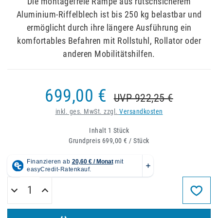
Die montagefreie Rampe aus rutschsicherem
Aluminium-Riffelblech ist bis 250 kg belastbar und
ermöglicht durch ihre längere Ausführung ein
komfortables Befahren mit Rollstuhl, Rollator oder
anderen Mobilitätshilfen.
699,00 €
UVP 922,25 €
inkl. ges. MwSt. zzgl.
Versandkosten
Inhalt
1
Stück
Grundpreis
699,00 € / Stück