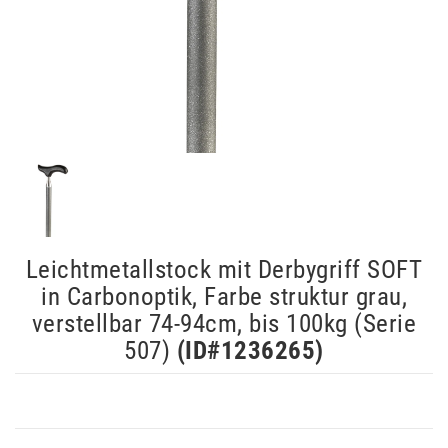
Leichtmetallstock mit Derbygriff SOFT
in Carbonoptik, Farbe struktur grau,
verstellbar 74-94cm, bis 100kg (Serie
507)
(ID#
1236265
)