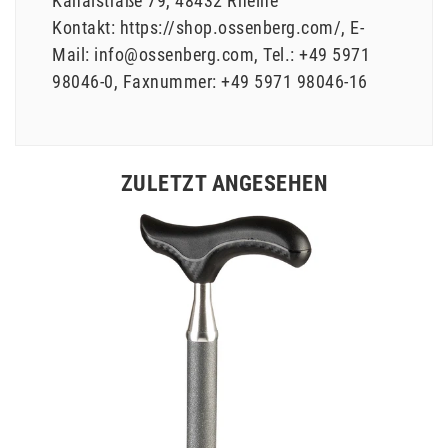
Kanalstraße
79
48432
Rheine
Kontakt:
https://shop.ossenberg.com/
E-
Mail:
info@ossenberg.com
Tel.:
+49 5971
98046-0
Faxnummer:
+49 5971 98046-16
ZULETZT ANGESEHEN