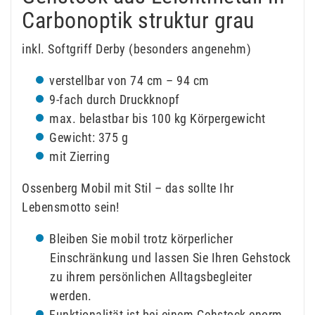
Carbonoptik struktur grau
inkl. Softgriff Derby (besonders angenehm)
verstellbar von 74 cm – 94 cm
9-fach durch Druckknopf
max. belastbar bis 100 kg Körpergewicht
Gewicht: 375 g
mit Zierring
Ossenberg Mobil mit Stil – das sollte Ihr
Lebensmotto sein!
Bleiben Sie mobil trotz körperlicher
Einschränkung und lassen Sie Ihren Gehstock
zu ihrem persönlichen Alltagsbegleiter
werden.
Funktionalität ist bei einem Gehstock enorm