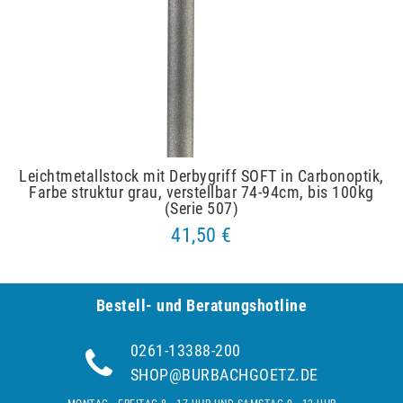
Leichtmetallstock mit Derbygriff SOFT in Carbonoptik,
Farbe struktur grau, verstellbar 74-94cm, bis 100kg
(Serie 507)
41,50 €
Bestell- und Be­ra­tungs­hot­line
0261-13388-200
SHOP@BURBACHGOETZ.DE