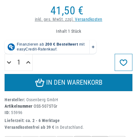
41,50 €
inkl. ges. MwSt. zzgl.
Versandkosten
Inhalt
1
Stück
IN DEN WARENKORB
Hersteller:
Ossenberg GmbH
Artikelnummer
OSS-507STGr
ID:
55996
Lieferzeit: ca. 2 - 6 Werktage
Versandkostenfrei ab 39 €
in Deutschland.