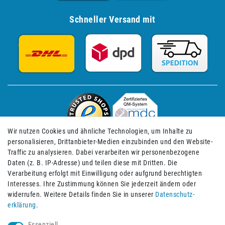
Schneller Versand mit
Wir nutzen Cookies und ähnliche Technologien, um Inhalte zu
personalisieren, Drittanbieter-Medien einzubinden und den Website-
Traffic zu analysieren. Dabei verarbeiten wir personenbezogene
Daten (z. B. IP-Adresse) und teilen diese mit Dritten. Die
Verarbeitung erfolgt mit Einwilligung oder aufgrund berechtigten
Impressum
Daten­schutz­erklärung
AGB
Interesses. Ihre Zustimmung können Sie jederzeit ändern oder
widerrufen. Weitere Details finden Sie in unserer
Daten­schutz­
erklärung
.
Barrierefreiheitserklärung
Widerrufs­recht
Essenziell