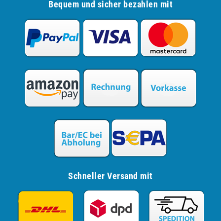
Bequem und sicher bezahlen mit
Schneller Versand mit