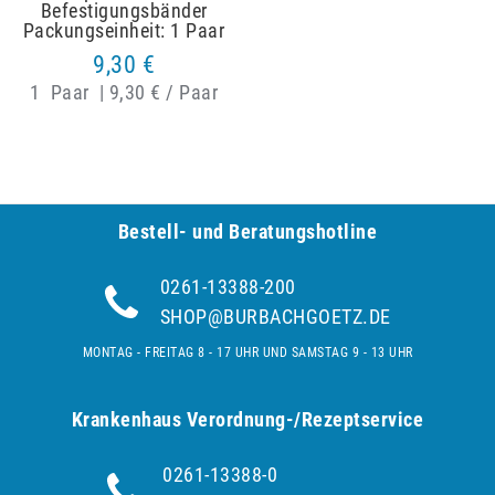
Befestigungsbänder
Packungseinheit: 1 Paar
9,30 €
1
Paar
|
9,30 € / Paar
Bestell- und Be­ra­tungs­hot­line
0261-13388-200
SHOP@BURBACHGOETZ.DE
MONTAG - FREITAG 8 - 17 UHR UND SAMSTAG 9 - 13 UHR
Krankenhaus Verordnung-/Rezeptservice
0261-13388-0