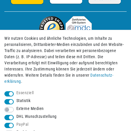
Wir nutzen Cookies und ähnliche Technologien, um Inhalte zu
personalisieren, Drittanbieter-Medien einzubinden und den Website-
Traffic zu analysieren. Dabei verarbeiten wir personenbezogene
Daten (z. B. IP-Adresse) und teilen diese mit Dritten. Die
Verarbeitung erfolgt mit Einwilligung oder aufgrund berechtigten
Impressum
Daten­schutz­erklärung
AGB
Interesses. Ihre Zustimmung können Sie jederzeit ändern oder
widerrufen. Weitere Details finden Sie in unserer
Daten­schutz­
erklärung
.
Barrierefreiheitserklärung
Widerrufs­recht
Essenziell
Statistik
Externe Medien
Widerrufs­formular
Kontakt
DHL Wunschzustellung
PayPal