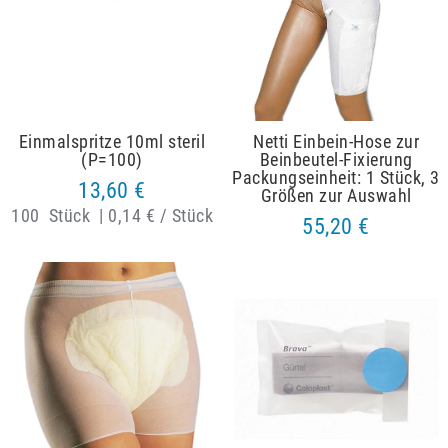
Einmalspritze 10ml steril
Netti Einbein-Hose zur
(P=100)
Beinbeutel-Fixierung
Packungseinheit: 1 Stück, 3
13,60 €
Größen zur Auswahl
100
Stück
|
0,14 € / Stück
55,20 €