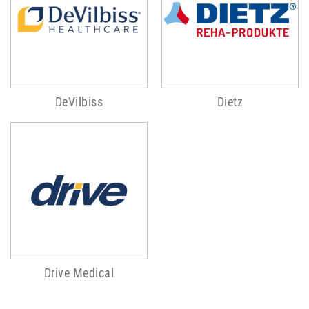
DeVilbiss
Dietz
Drive Medical