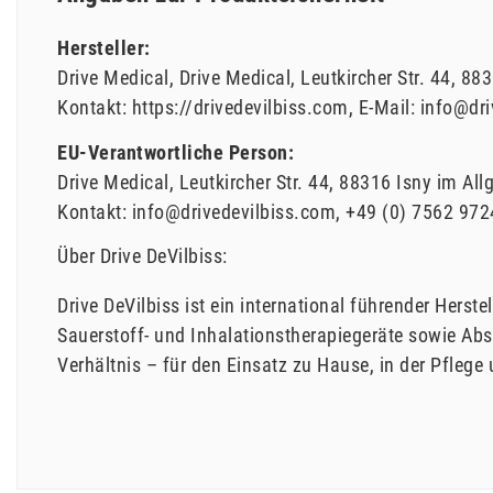
Hersteller:
Drive Medical
Drive Medical
Leutkircher Str.
44
883
Kontakt:
https://drivedevilbiss.com
E-Mail:
info@dri
EU-Verantwortliche Person:
Drive Medical
Leutkircher Str.
44
88316
Isny im All
Kontakt:
info@drivedevilbiss.com
+49 (0) 7562 972
Über Drive DeVilbiss:
Drive DeVilbiss ist ein international führender Hers
Sauerstoff- und Inhalationstherapiegeräte sowie Absa
Verhältnis – für den Einsatz zu Hause, in der Pflege