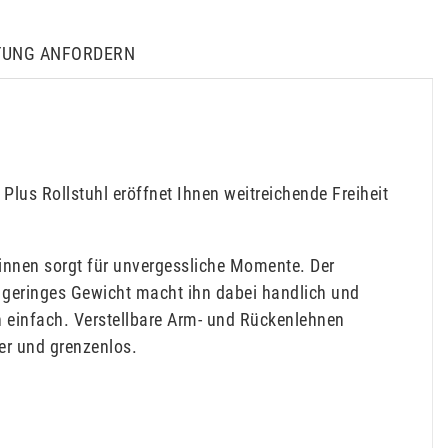
TUNG ANFORDERN
Plus Rollstuhl eröffnet Ihnen weitreichende Freiheit
ginnen sorgt für unvergessliche Momente. Der
n geringes Gewicht macht ihn dabei handlich und
n einfach. Verstellbare Arm- und Rückenlehnen
er und grenzenlos.