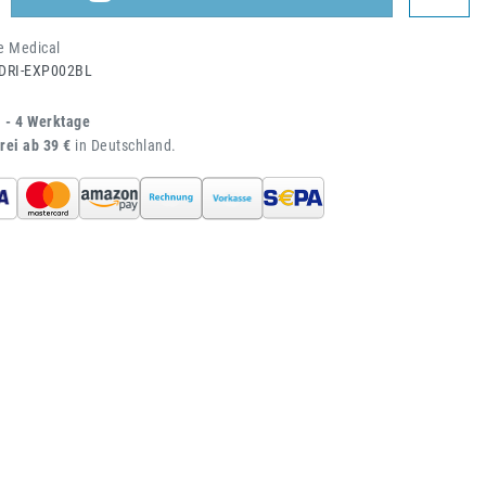
e Medical
DRI-EXP002BL
1 - 4 Werktage
rei ab 39 €
in Deutschland.