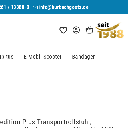
261 / 13388-0
info@burbachgoetz.de
ubitus
E-Mobil-Scooter
Bandagen
edition Plus Transportrollstuhl,