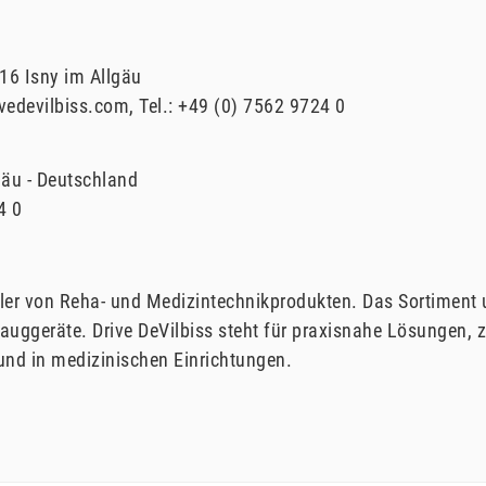
16
Isny im Allgäu
vedevilbiss.com
Tel.:
+49 (0) 7562 9724 0
gäu
Deutschland
4 0
teller von Reha- und Medizintechnikprodukten. Das Sortiment
uggeräte. Drive DeVilbiss steht für praxisnahe Lösungen, z
 und in medizinischen Einrichtungen.