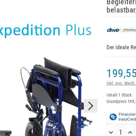
Begleiter
belastbar
Der ideale Re
199,55
inkl. ges. MwSt.
Inhalt
1
Stück
Grundpreis
199,