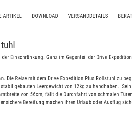
E ARTIKEL
DOWNLOAD
VERSANDDETAILS
BERA
stuhl
n der Einschränkung. Ganz im Gegenteil der Drive Expedition 
n. Die Reise mit dem Drive Expedition Plus Rollstuhl zu be
em stabil gebauten Leergewicht von 12kg zu handhaben. Sei
amtbreite von 56cm, fällt die Durchfahrt von schmalen Türe
nsichere Bereifung machen ihren Urlaub oder Ausflug sich