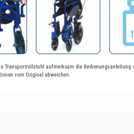
Plus Transportrollstuhl aufmerksam die Bedienungsanleitung 
können vom Original abweichen.