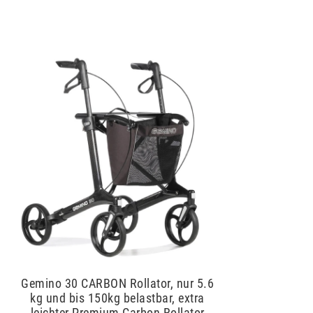
Gemino 30 CARBON Rollator, nur 5.6
kg und bis 150kg belastbar, extra
leichter Premium-Carbon-Rollator