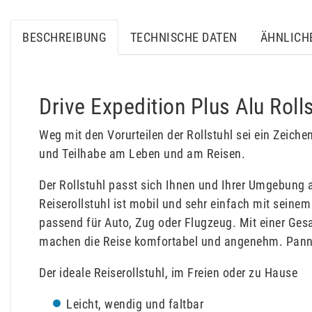
BESCHREIBUNG
TECHNISCHE DATEN
ÄHNLICH
Drive Expedition Plus Alu Roll
Weg mit den Vorurteilen der Rollstuhl sei ein Zeiche
und Teilhabe am Leben und am Reisen.
Der Rollstuhl passt sich Ihnen und Ihrer Umgebung a
Reiserollstuhl ist mobil und sehr einfach mit sein
passend für Auto, Zug oder Flugzeug. Mit einer Ges
machen die Reise komfortabel und angenehm. Panne
Der ideale Reiserollstuhl, im Freien oder zu Hause
Leicht, wendig und faltbar