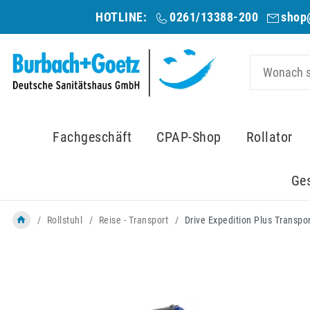
HOTLINE:
0261/13388-200
shop
Fachgeschäft
CPAP-Shop
Rollator
Ge
Rollstuhl
Reise - Transport