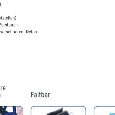
t
stellen)
Verstauen
abwaschbarem Nylon