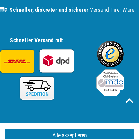
Schneller, diskreter und sicherer
Versand Ihrer Ware
Schneller Versand mit
Widerrufs­formular
Kontakt
Alle akzeptieren