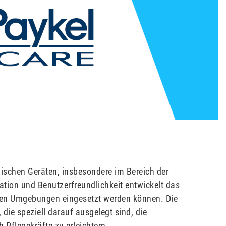
nischen Geräten, insbesondere im Bereich der
tion und Benutzerfreundlichkeit entwickelt das
chen Umgebungen eingesetzt werden können. Die
ie speziell darauf ausgelegt sind, die
 Pflegekräfte zu erleichtern.