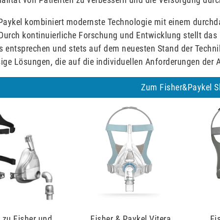
 Paykel kombiniert modernste Technologie mit einem durchd
 Durch kontinuierliche Forschung und Entwicklung stellt da
 entsprechen und stets auf dem neuesten Stand der Technik 
ige Lösungen, die auf die individuellen Anforderungen der
Zum Fisher&Paykel 
e zu Fisher und
Fisher & Paykel Vitera
Fi