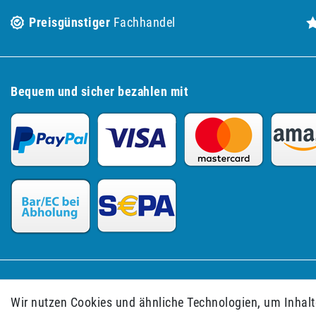
Preisgünstiger
Fachhandel
Bequem und sicher bezahlen mit
Impressum
Daten­schutz­erkläru
Wir nutzen Cookies und ähnliche Technologien, um Inhalte