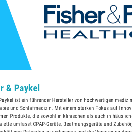
r & Paykel
Paykel ist ein führender Hersteller von hochwertigen medizi
apie und Schlafmedizin. Mit einem starken Fokus auf Innova
men Produkte, die sowohl in klinischen als auch in häusli
alette umfasst CPAP-Geräte, Beatmungsgeräte und Zubehör, d
lität von Patienten zu verbessern und die Versorgung durch