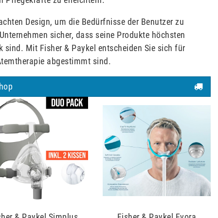
achten Design, um die Bedürfnisse der Benutzer zu
s Unternehmen sicher, dass seine Produkte höchsten
sind. Mit Fisher & Paykel entscheiden Sie sich für
 Atemtherapie abgestimmt sind.
Shop
sher & Paykel Simplus
Fisher & Paykel Evora