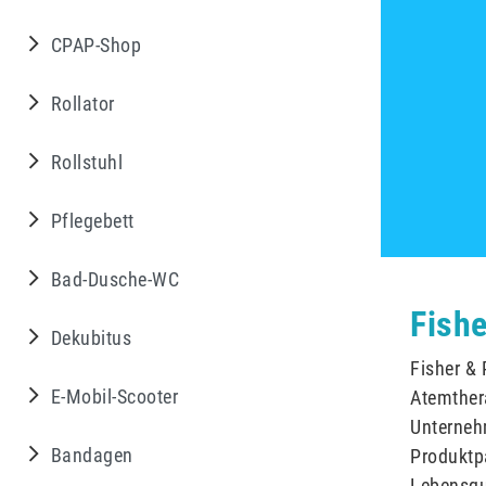
CPAP-Shop
Rollator
Rollstuhl
Pflegebett
Bad-Dusche-WC
Fishe
Dekubitus
Fisher & 
E-Mobil-Scooter
Atemther
Unterneh
Bandagen
Produktp
Lebensqua