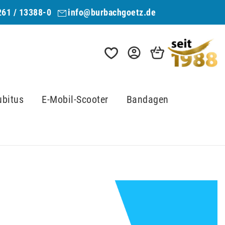
261 / 13388-0
info@burbachgoetz.de
ubitus
E-Mobil-Scooter
Bandagen