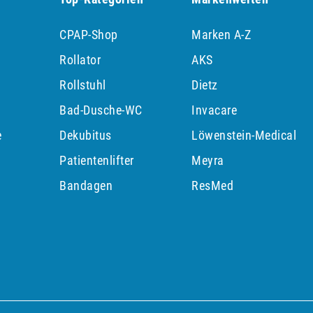
CPAP-Shop
Marken A-Z
Rollator
AKS
Rollstuhl
Dietz
Bad-Dusche-WC
Invacare
e
Dekubitus
Löwenstein-Medical
Patientenlifter
Meyra
p
Bandagen
ResMed