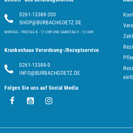
0261-13388-200
Kon
SHOP@BURBACHGOETZ.DE
Ver
MONTAG - FREITAG 8 - 17 UHR UND SAMSTAG 9 - 13 UHR
Zah
Reze
Krankenhaus Verordnung-/Rezeptservice
Pfl
0261-13388-0
Reze
INFO@BURBACHGOETZ.DE
einl
Folgen Sie uns auf Social Media