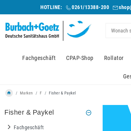
HOTLINE:
0261/13388-200
shop
Fachgeschäft
CPAP-Shop
Rollator
Ge
Marken
F
Fisher & Paykel
Fisher & Paykel
Fachgeschäft