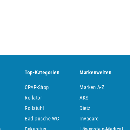
Top-Kategorien
Markenwelten
CPAP-Shop
Marken A-Z
Rollator
AKS
Rollstuhl
Dietz
Bad-Dusche-WC
Invacare
e
Dekubitus
Löwenstein-Medical