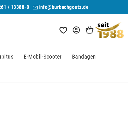
261 / 13388-0
info@burbachgoetz.de
ubitus
E-Mobil-Scooter
Bandagen