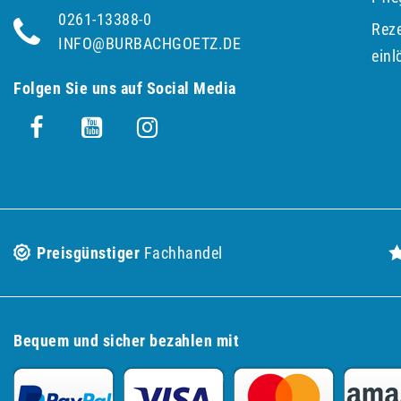
0261-13388-0
Reze
INFO@BURBACHGOETZ.DE
einl
Folgen Sie uns auf Social Media
Preisgünstiger
Fachhandel
Bequem und sicher bezahlen mit