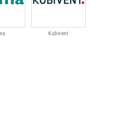
ma
Kubivent