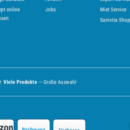
pt online
Jobs
Miet Service
ösen
Sanivita Sho
Viele Produkte
— Große Auswahl