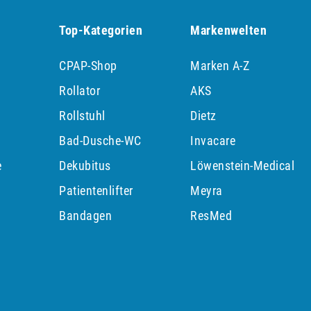
Top-Kategorien
Markenwelten
CPAP-Shop
Marken A-Z
Rollator
AKS
Rollstuhl
Dietz
Bad-Dusche-WC
Invacare
e
Dekubitus
Löwenstein-Medical
Patientenlifter
Meyra
p
Bandagen
ResMed