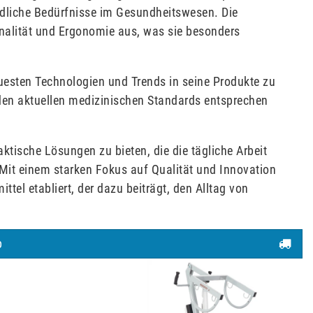
edliche Bedürfnisse im Gesundheitswesen. Die
onalität und Ergonomie aus, was sie besonders
uesten Technologien und Trends in seine Produkte zu
l den aktuellen medizinischen Standards entsprechen
tische Lösungen zu bieten, die die tägliche Arbeit
 Mit einem starken Fokus auf Qualität und Innovation
ttel etabliert, der dazu beiträgt, den Alltag von
p