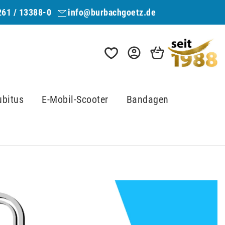
261 / 13388-0
info@burbachgoetz.de
ubitus
E-Mobil-Scooter
Bandagen