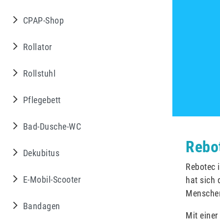
CPAP-Shop
Rollator
Rollstuhl
Pflegebett
Bad-Dusche-WC
Rebo
Dekubitus
Rebotec i
E-Mobil-Scooter
hat sich 
Menschen
Bandagen
Mit einer