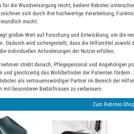
 für die Wundversorgung reicht, bedient Rebotec unterschi
zeichnen sich durch ihre hochwertige Verarbeitung, Funkti
freundlich macht.
legt großen Wert auf Forschung und Entwicklung, um die ne
en. Dadurch wird sichergestellt, dass die Hilfsmittel sowoh
die individuellen Anforderungen der Nutzer erfüllen.
nehmen strebt danach, Pflegepersonal und Angehörigen prak
rn und gleichzeitig das Wohlbefinden der Patienten fördern.
Rebotec als vertrauenswürdiger Partner im Bereich der Hilfsmi
 mit besonderen Bedürfnissen zu verbessern.
Zum Rebotec-Sho