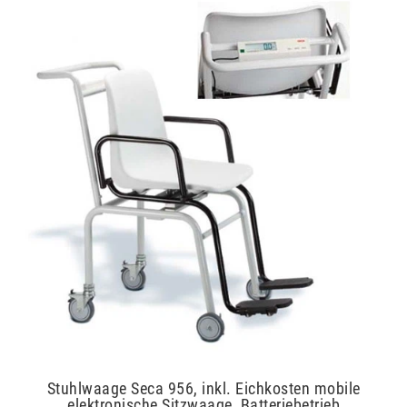
Stuhlwaage Seca 956, inkl. Eichkosten mobile
elektronische Sitzwaage, Batteriebetrieb