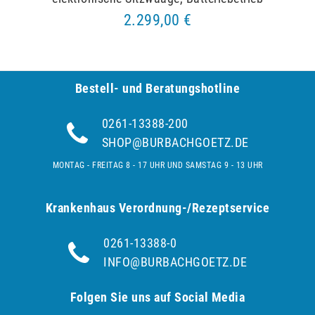
2.299,00 €
Bestell- und Be­ra­tungs­hot­line
0261-13388-200
SHOP@BURBACHGOETZ.DE
MONTAG - FREITAG 8 - 17 UHR UND SAMSTAG 9 - 13 UHR
Krankenhaus Verordnung-/Rezeptservice
0261-13388-0
INFO@BURBACHGOETZ.DE
Folgen Sie uns auf Social Media