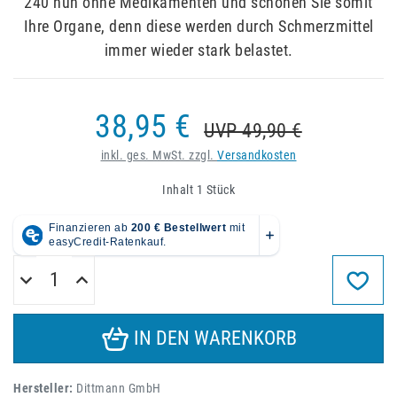
240 nun ohne Medikamenten und schonen Sie somit
Ihre Organe, denn diese werden durch Schmerzmittel
immer wieder stark belastet.
38,95 €
UVP 49,90 €
inkl. ges. MwSt. zzgl.
Versandkosten
Inhalt
1
Stück
IN DEN WARENKORB
Hersteller:
Dittmann GmbH