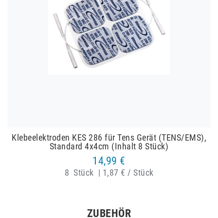
Klebeelektroden KES 286 für Tens Gerät (TENS/EMS),
Standard 4x4cm (Inhalt 8 Stück)
14,99 €
8
Stück
|
1,87 € / Stück
ZUBEHÖR