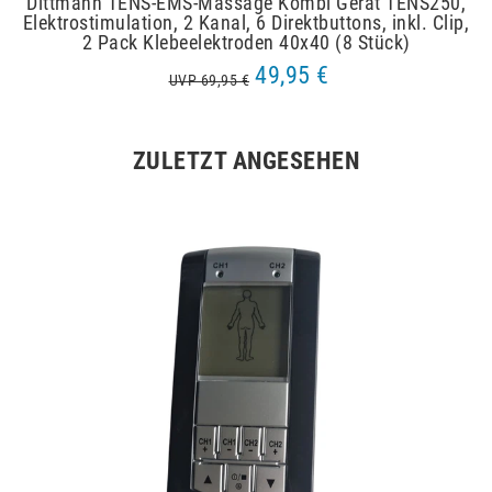
Dittmann TENS-EMS-Massage Kombi Gerät TENS250,
Elektrostimulation, 2 Kanal, 6 Direktbuttons, inkl. Clip,
2 Pack Klebeelektroden 40x40 (8 Stück)
49,95 €
UVP 69,95 €
ZULETZT ANGESEHEN