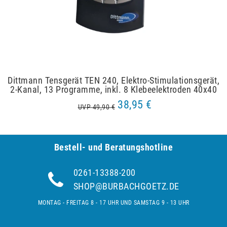
Dittmann Tensgerät TEN 240, Elektro-Stimulationsgerät,
2-Kanal, 13 Programme, inkl. 8 Klebeelektroden 40x40
38,95 €
UVP 49,90 €
Bestell- und Be­ra­tungs­hot­line
0261-13388-200
SHOP@BURBACHGOETZ.DE
MONTAG - FREITAG 8 - 17 UHR UND SAMSTAG 9 - 13 UHR