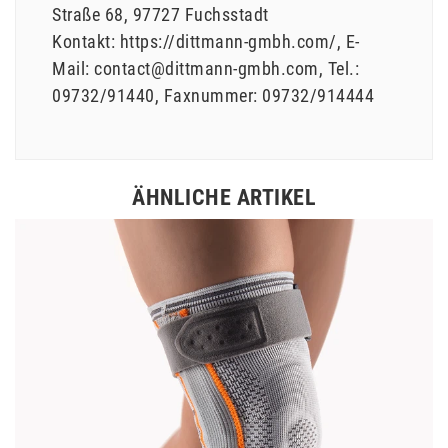
Straße
68
97727
Fuchsstadt
Kontakt:
https://dittmann-gmbh.com/
E-
Mail:
contact@dittmann-gmbh.com
Tel.:
09732/91440
Faxnummer:
09732/914444
ÄHNLICHE ARTIKEL