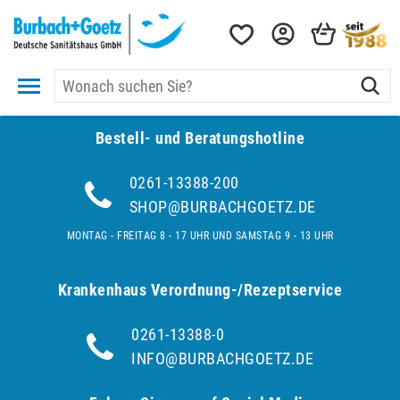
Bestell- und Be­ra­tungs­hot­line
0261-13388-200
SHOP@BURBACHGOETZ.DE
MONTAG - FREITAG 8 - 17 UHR UND SAMSTAG 9 - 13 UHR
Krankenhaus Verordnung-/Rezeptservice
0261-13388-0
INFO@BURBACHGOETZ.DE