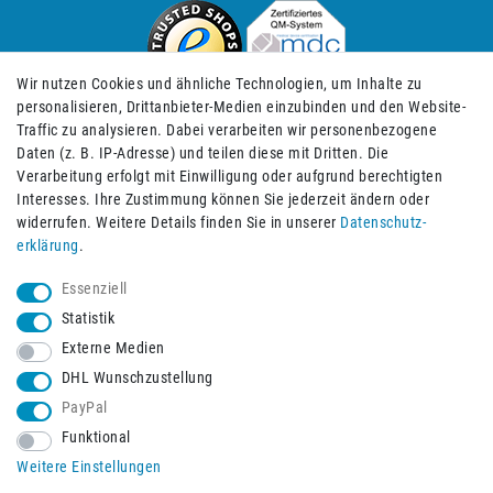
Wir nutzen Cookies und ähnliche Technologien, um Inhalte zu
personalisieren, Drittanbieter-Medien einzubinden und den Website-
Traffic zu analysieren. Dabei verarbeiten wir personenbezogene
Daten (z. B. IP-Adresse) und teilen diese mit Dritten. Die
Verarbeitung erfolgt mit Einwilligung oder aufgrund berechtigten
Impressum
Daten­schutz­erklärung
AGB
Interesses. Ihre Zustimmung können Sie jederzeit ändern oder
widerrufen. Weitere Details finden Sie in unserer
Daten­schutz­
erklärung
.
Barrierefreiheitserklärung
Widerrufs­recht
Essenziell
Statistik
Externe Medien
Widerrufs­formular
Kontakt
DHL Wunschzustellung
PayPal
Funktional
Vertrag widerrufen
Weitere Einstellungen