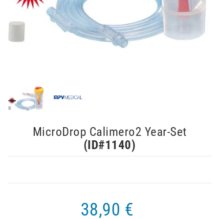
MicroDrop Calimero2 Year-Set
(ID#
1140
)
38,90 €