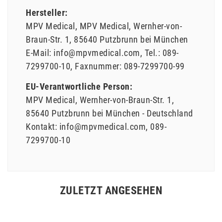
Hersteller:
MPV Medical
MPV Medical
Wernher-von-
Braun-Str.
1
85640
Putzbrunn bei München
E-Mail:
info@mpvmedical.com
Tel.:
089-
7299700-10
Faxnummer:
089-7299700-99
EU-Verantwortliche Person:
MPV Medical
Wernher-von-Braun-Str.
1
85640
Putzbrunn bei München
Deutschland
Kontakt:
info@mpvmedical.com
089-
7299700-10
ZULETZT ANGESEHEN