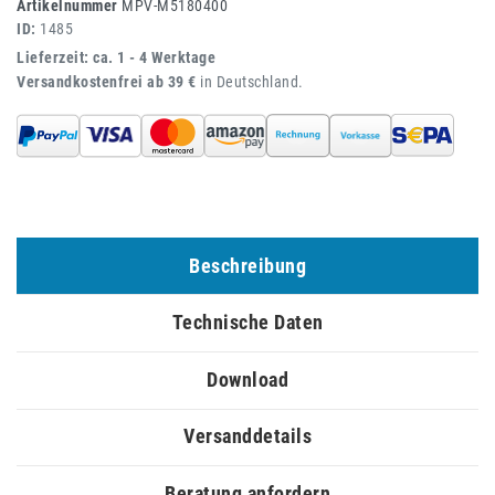
Artikelnummer
MPV-M5180400
ID:
1485
Lieferzeit: ca. 1 - 4 Werktage
Versandkostenfrei ab 39 €
in Deutschland.
Beschreibung
Technische Daten
Download
Versanddetails
Beratung anfordern