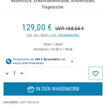
Nasenstück, Erwachsenenmaske, Kindermaske,
Tragetasche
129,00 €
UVP 168,54 €
inkl. ges. MwSt. zzgl.
Versandkosten
Inhalt
1
Stück
Grundpreis
129,00 € / Stück
IN DEN WARENKORB
Hersteller:
MPV Medical