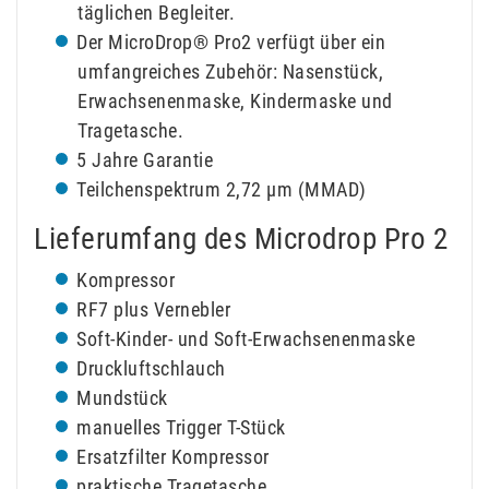
täglichen Begleiter.
Der MicroDrop® Pro2 verfügt über ein
umfangreiches Zubehör: Nasenstück,
Erwachsenenmaske, Kindermaske und
Tragetasche.
5 Jahre Garantie
Teilchenspektrum 2,72 µm (MMAD)
Lieferumfang des Microdrop Pro 2
Kompressor
RF7 plus Vernebler
Soft-Kinder- und Soft-Erwachsenenmaske
Druckluftschlauch
Mundstück
manuelles Trigger T-Stück
Ersatzfilter Kompressor
praktische Tragetasche