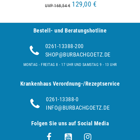
129,00 €
UVP 168,54 €
Bestell- und Be­ra­tungs­hot­line
0261-13388-200
SHOP@BURBACHGOETZ.DE
MONTAG - FREITAG 8 - 17 UHR UND SAMSTAG 9 - 13 UHR
Krankenhaus Verordnung-/Rezeptservice
0261-13388-0
INFO@BURBACHGOETZ.DE
Folgen Sie uns auf Social Media