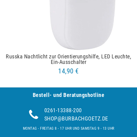
Russka Nachtlicht zur Orientierungshilfe, LED Leuchte,
Ein-Ausschalter
14,90 €
Bestell- und Be­ra­tungs­hot­line
0261-13388-200
SHOP@BURBACHGOETZ.DE
MONTAG - FREITAG 8 - 17 UHR UND SAMSTAG 9 - 13 UHR