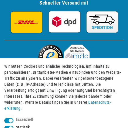
Schneller Versand mit
Wir nutzen Cookies und ähnliche Technologien, um Inhalte zu
personalisieren, Drittanbieter-Medien einzubinden und den Website-
Traffic zu analysieren. Dabei verarbeiten wir personenbezogene
Daten (z. B. IP-Adresse) und teilen diese mit Dritten. Die
Verarbeitung erfolgt mit Einwilligung oder aufgrund berechtigten
Impressum
Daten­schutz­erklärung
AGB
Interesses. Ihre Zustimmung können Sie jederzeit ändern oder
widerrufen. Weitere Details finden Sie in unserer
Daten­schutz­
erklärung
.
Barrierefreiheitserklärung
Widerrufs­recht
Essenziell
Statistik