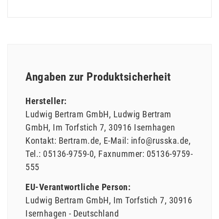
Angaben zur Produktsicherheit
Hersteller:
Ludwig Bertram GmbH
Ludwig Bertram
GmbH
Im Torfstich
7
30916
Isernhagen
Kontakt:
Bertram.de
E-Mail:
info@russka.de
Tel.:
05136-9759-0
Faxnummer:
05136-9759-
555
EU-Verantwortliche Person:
Ludwig Bertram GmbH
Im Torfstich
7
30916
Isernhagen
Deutschland