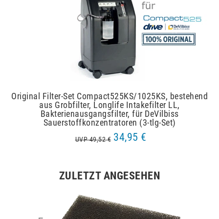
Original Filter-Set Compact525KS/1025KS, bestehend
aus Grobfilter, Longlife Intakefilter LL,
Bakterienausgangsfilter, für DeVilbiss
Sauerstoffkonzentratoren (3-tlg-Set)
34,95 €
UVP 49,52 €
ZULETZT ANGESEHEN