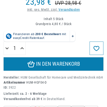
23,98 €
UVP 28,98 €
inkl. ges. MwSt. zzgl.
Versandkosten
Inhalt
5
Stück
Grundpreis
4,80 € / Stück
IN DEN WARENKORB
Hersteller:
HUM Gesellschaft für Homecare und Medizintechnik mbH
Artikelnummer
HUM-HGF04-D
ID:
3922
Lieferzeit: ca. 2 - 6 Werktage
Versandkostenfrei ab 39 €
in Deutschland.