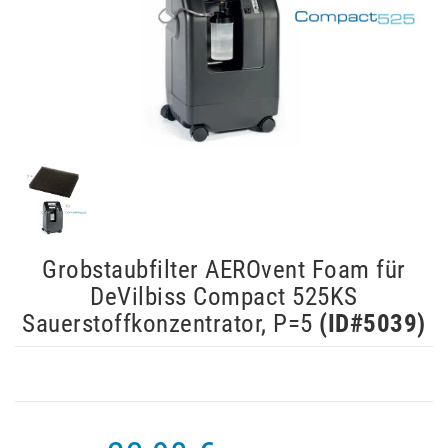
Grobstaubfilter AEROvent Foam für
DeVilbiss Compact 525KS
Sauerstoffkonzentrator, P=5
(ID#
5039
)