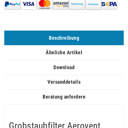
Beschreibung
Ähnliche Artikel
Download
Versanddetails
Beratung anfordern
Grobstaubfilter Aerovent