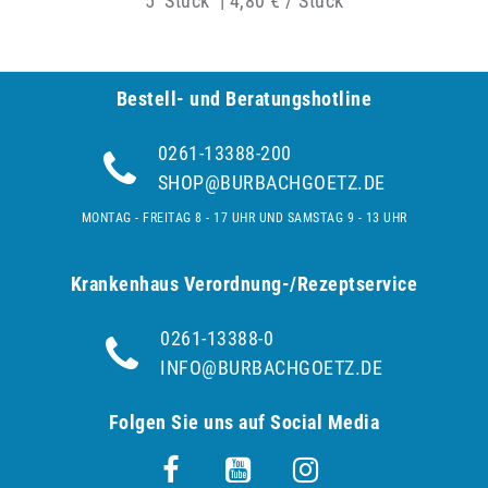
5
Stück
|
4,80 € / Stück
Bestell- und Be­ra­tungs­hot­line
0261-13388-200
SHOP@BURBACHGOETZ.DE
MONTAG - FREITAG 8 - 17 UHR UND SAMSTAG 9 - 13 UHR
Krankenhaus Verordnung-/Rezeptservice
0261-13388-0
INFO@BURBACHGOETZ.DE
Folgen Sie uns auf Social Media