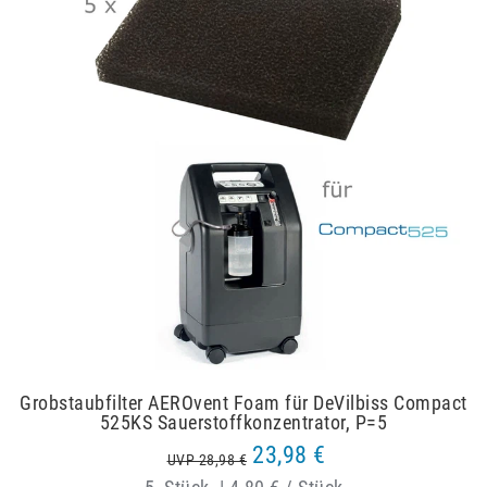
Grobstaubfilter AEROvent Foam für DeVilbiss Compact
525KS Sauerstoffkonzentrator, P=5
23,98 €
UVP 28,98 €