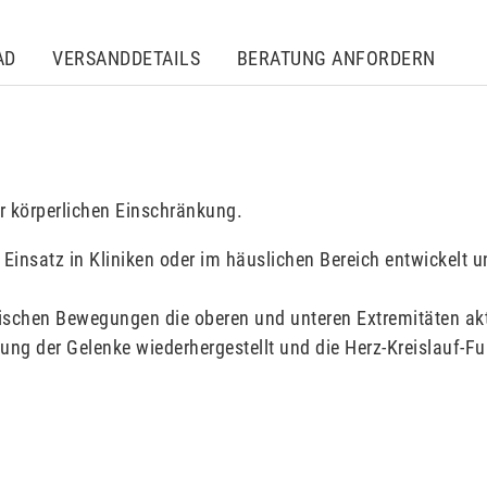
AD
VERSANDDETAILS
BERATUNG ANFORDERN
er körperlichen Einschränkung.
 Einsatz in Kliniken oder im häuslichen Bereich entwickelt u
klischen Bewegungen die oberen und unteren Extremitäten ak
ng der Gelenke wiederhergestellt und die Herz-Kreislauf-Fu