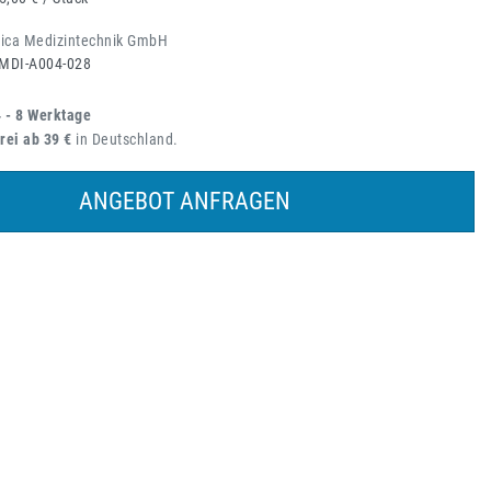
ica Medizintechnik GmbH
MDI-A004-028
4 - 8 Werktage
rei ab 39 €
in Deutschland.
ANGEBOT ANFRAGEN