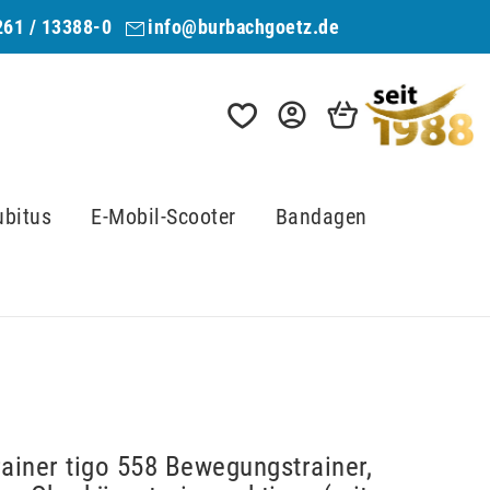
261 / 13388-0
info@burbachgoetz.de
ubitus
E-Mobil-Scooter
Bandagen
ainer tigo 558 Bewegungstrainer,