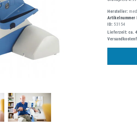
Hersteller:
med
Artikelnummer
ID:
53154
Lieferzeit: ca. 
Versandkostenf