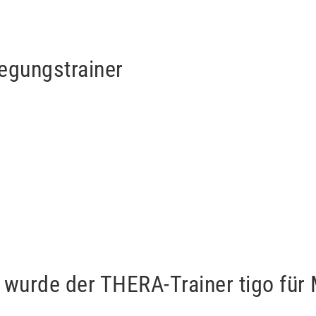
egungstrainer
t wurde der THERA-Trainer tigo für