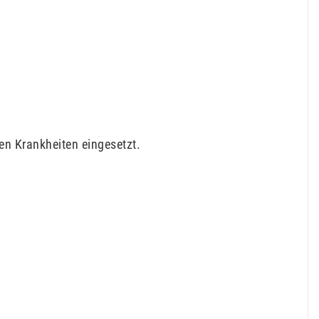
en Krankheiten eingesetzt.