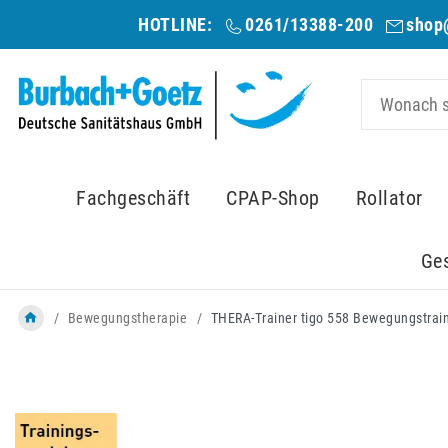
HOTLINE:
0261/13388-200
shop
Fachgeschäft
CPAP-Shop
Rollator
Ge
Bewegungstherapie