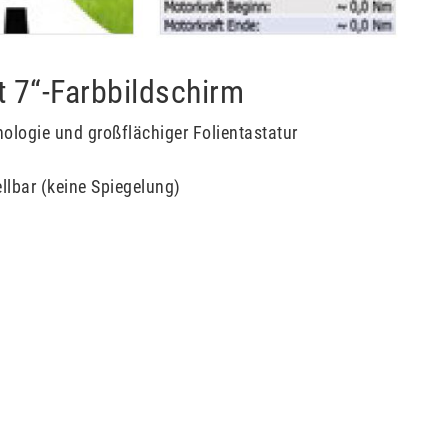
t 7“-Farbbildschirm
logie und großflächiger Folientastatur
ellbar (keine Spiegelung)