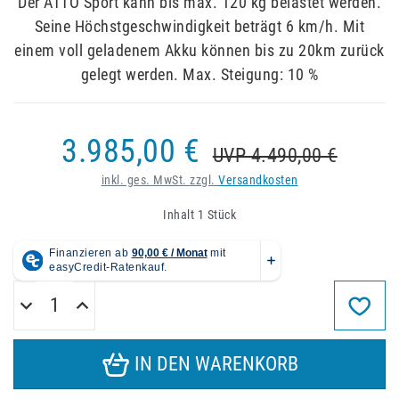
Der ATTO Sport kann bis max. 120 kg belastet werden.
Seine Höchstgeschwindigkeit beträgt 6 km/h. Mit
einem voll geladenem Akku können bis zu 20km zurück
gelegt werden. Max. Steigung: 10 %
3.985,00 €
UVP 4.490,00 €
inkl. ges. MwSt. zzgl.
Versandkosten
Inhalt
1
Stück
IN DEN WARENKORB