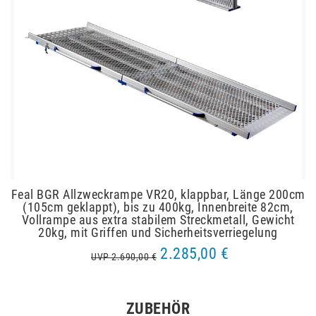
Feal BGR Allzweckrampe VR20, klappbar, Länge 200cm
(105cm geklappt), bis zu 400kg, Innenbreite 82cm,
Vollrampe aus extra stabilem Streckmetall, Gewicht
20kg, mit Griffen und Sicherheitsverriegelung
2.285,00 €
UVP 2.690,00 €
ZUBEHÖR