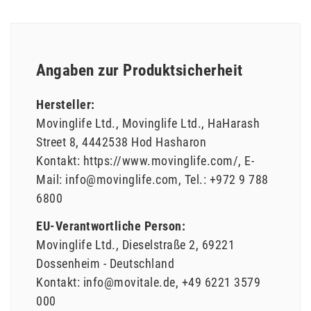
Angaben zur Produktsicherheit
Hersteller:
Movinglife Ltd.
Movinglife Ltd.
HaHarash
Street
8
4442538
Hod Hasharon
Kontakt:
https://www.movinglife.com/
E-
Mail:
info@movinglife.com
Tel.:
+972 9 788
6800
EU-Verantwortliche Person:
Movinglife Ltd.
Dieselstraße
2
69221
Dossenheim
Deutschland
Kontakt:
info@movitale.de
+49 6221 3579
000