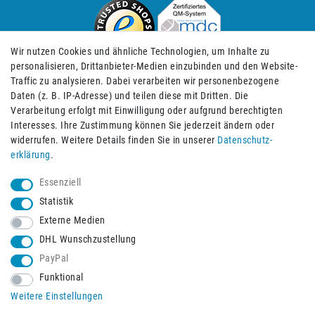
Wir nutzen Cookies und ähnliche Technologien, um Inhalte zu
personalisieren, Drittanbieter-Medien einzubinden und den Website-
Traffic zu analysieren. Dabei verarbeiten wir personenbezogene
Daten (z. B. IP-Adresse) und teilen diese mit Dritten. Die
Verarbeitung erfolgt mit Einwilligung oder aufgrund berechtigten
Impressum
Daten­schutz­erklärung
AGB
Interesses. Ihre Zustimmung können Sie jederzeit ändern oder
widerrufen. Weitere Details finden Sie in unserer
Daten­schutz­
erklärung
.
Barrierefreiheitserklärung
Widerrufs­recht
Essenziell
Statistik
Externe Medien
Widerrufs­formular
Kontakt
DHL Wunschzustellung
PayPal
Funktional
Vertrag widerrufen
Weitere Einstellungen