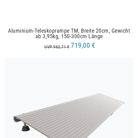
Aluminium-Teleskoprampe TM, Breite 20cm, Gewicht
ab 3,95kg, 150-300cm Länge
719,00 €
UVP 962,71 €