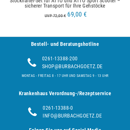
Stockhalter-Set für ATTO und ATTO Sport Scooter –
sicherer Transport für Ihre Gehstöcke
69,00 €
UVP 72,00 €
Bestell- und Be­ra­tungs­hot­line
0261-13388-200
SHOP@BURBACHGOETZ.DE
MONTAG - FREITAG 8 - 17 UHR UND SAMSTAG 9 - 13 UHR
Krankenhaus Verordnung-/Rezeptservice
0261-13388-0
INFO@BURBACHGOETZ.DE