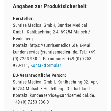
Angaben zur Produktsicherheit
Hersteller:
Sunrise Medical GmbH
Sunrise Medical
GmbH
Kahlbachring
2-4
69254
Malsch /
Heidelberg
Kontakt:
https://sunrisemedical.de
E-Mail:
kundenservice@sunrisemedical.de
Tel.:
+49
(0) 7253 980-0
Faxnummer:
+49 (0) 7253
980-111
Kontaktformular
EU-Verantwortliche Person:
Sunrise Medical GmbH
Kahlbachring
02. Apr
69254
Malsch / Heidelberg
Deutschland
Kontakt:
kundenservice@sunrisemedical.de
+49 (0) 7253 980-0