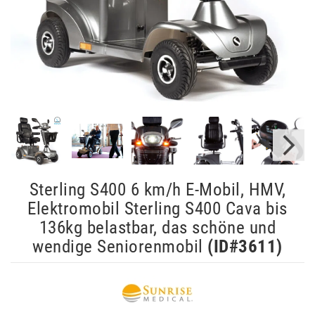
Sterling S400 6 km/h E-Mobil, HMV,
Elektromobil Sterling S400 Cava bis
136kg belastbar, das schöne und
wendige Seniorenmobil
(ID#
3611
)