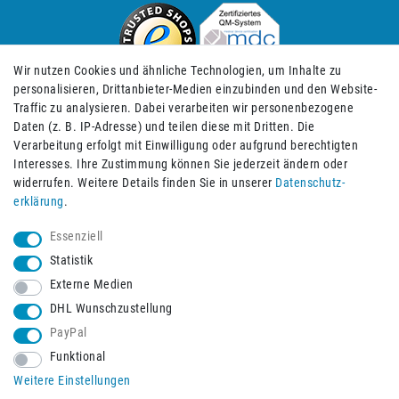
Wir nutzen Cookies und ähnliche Technologien, um Inhalte zu
personalisieren, Drittanbieter-Medien einzubinden und den Website-
Traffic zu analysieren. Dabei verarbeiten wir personenbezogene
Daten (z. B. IP-Adresse) und teilen diese mit Dritten. Die
Verarbeitung erfolgt mit Einwilligung oder aufgrund berechtigten
Impressum
Daten­schutz­erklärung
AGB
Interesses. Ihre Zustimmung können Sie jederzeit ändern oder
widerrufen. Weitere Details finden Sie in unserer
Daten­schutz­
erklärung
.
Barrierefreiheitserklärung
Widerrufs­recht
Essenziell
Statistik
Externe Medien
Widerrufs­formular
Kontakt
DHL Wunschzustellung
PayPal
Funktional
Vertrag widerrufen
Weitere Einstellungen