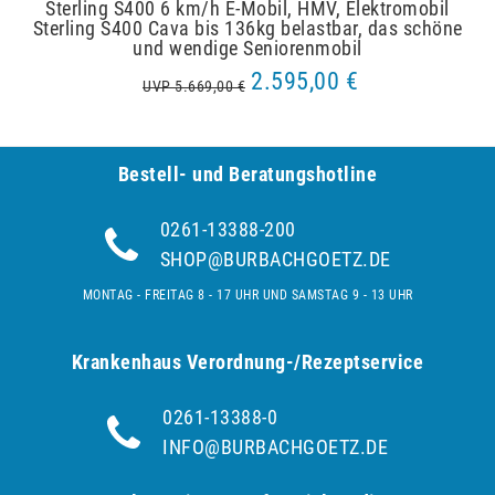
Sterling S400 6 km/h E-Mobil, HMV, Elektromobil
Sterling S400 Cava bis 136kg belastbar, das schöne
und wendige Seniorenmobil
2.595,00 €
UVP 5.669,00 €
Bestell- und Be­ra­tungs­hot­line
0261-13388-200
SHOP@BURBACHGOETZ.DE
MONTAG - FREITAG 8 - 17 UHR UND SAMSTAG 9 - 13 UHR
Krankenhaus Verordnung-/Rezeptservice
0261-13388-0
INFO@BURBACHGOETZ.DE