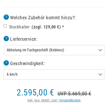
Welches Zubehör kommt hinzu?:
?
Stockhalter
(zzgl. 129,00 €)
*
Lieferservice:
?
Abholung im Fachgeschäft (Koblenz)
Geschwindigkeit:
?
6 km/h
2.595,00 €
UVP 5.669,00 €
inkl. ges. MwSt. zzgl.
Versandkosten