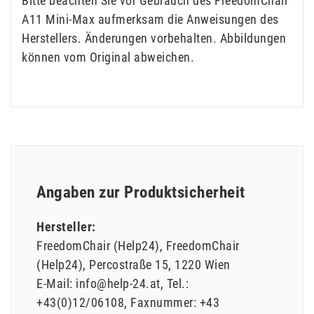
Bitte beachten Sie vor Gebrauch des FreedomChair
A11 Mini-Max aufmerksam die Anweisungen des
Herstellers. Änderungen vorbehalten. Abbildungen
können vom Original abweichen.
Angaben zur Produktsicherheit
Hersteller:
FreedomChair (Help24)
FreedomChair
(Help24)
Percostraße
15
1220
Wien
E-Mail:
info@help-24.at
Tel.:
+43(0)12/06108
Faxnummer:
+43