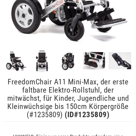
FreedomChair A11 Mini-Max, der erste
faltbare Elektro-Rollstuhl, der
mitwächst, für Kinder, Jugendliche und
Kleinwüchsige bis 150cm Körpergröße
(#1235809)
(ID#
1235809
)