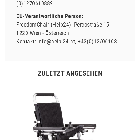
(0)1270610889
EU-Verantwortliche Person:
FreedomChair (Help24)
Percostraße
15
1220
Wien
Österreich
Kontakt:
info@help-24.at
+43(0)12/06108
ZULETZT ANGESEHEN