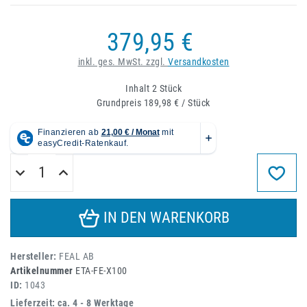
379,95 €
inkl. ges. MwSt. zzgl.
Versandkosten
Inhalt
2
Stück
Grundpreis
189,98 € / Stück
IN DEN WARENKORB
Hersteller:
FEAL AB
Artikelnummer
ETA-FE-X100
ID:
1043
Lieferzeit: ca. 4 - 8 Werktage