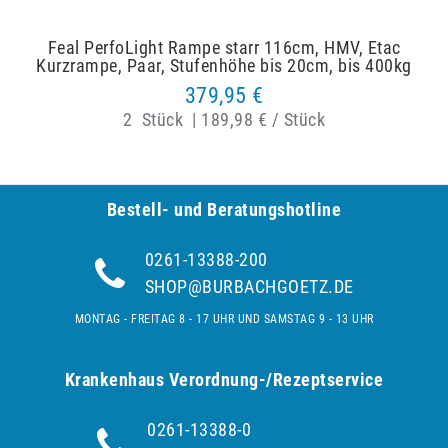
Feal PerfoLight Rampe starr 116cm, HMV, Etac
Kurzrampe, Paar, Stufenhöhe bis 20cm, bis 400kg
379,95 €
2
Stück
|
189,98 € / Stück
Bestell- und Be­ra­tungs­hot­line
0261-13388-200
SHOP@BURBACHGOETZ.DE
MONTAG - FREITAG 8 - 17 UHR UND SAMSTAG 9 - 13 UHR
Krankenhaus Verordnung-/Rezeptservice
0261-13388-0