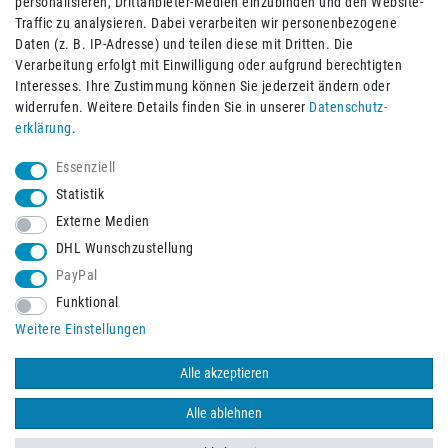
personalisieren, Drittanbieter-Medien einzubinden und den Website-
Bequem und sicher bezahlen mit
Traffic zu analysieren. Dabei verarbeiten wir personenbezogene
Daten (z. B. IP-Adresse) und teilen diese mit Dritten. Die
Verarbeitung erfolgt mit Einwilligung oder aufgrund berechtigten
Interesses. Ihre Zustimmung können Sie jederzeit ändern oder
widerrufen. Weitere Details finden Sie in unserer
Daten­schutz­
erklärung
.
Essenziell
Statistik
Externe Medien
DHL Wunschzustellung
PayPal
Funktional
Weitere Einstellungen
Schneller Versand mit
Alle akzeptieren
Alle ablehnen