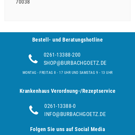
70038
Bestell- und Be­ra­tungs­hot­line
0261-13388-200
SHOP@BURBACHGOETZ.DE
MONTAG - FREITAG 8 - 17 UHR UND SAMSTAG 9 - 13 UHR
Krankenhaus Verordnung-/Rezeptservice
0261-13388-0
INFO@BURBACHGOETZ.DE
Folgen Sie uns auf Social Media