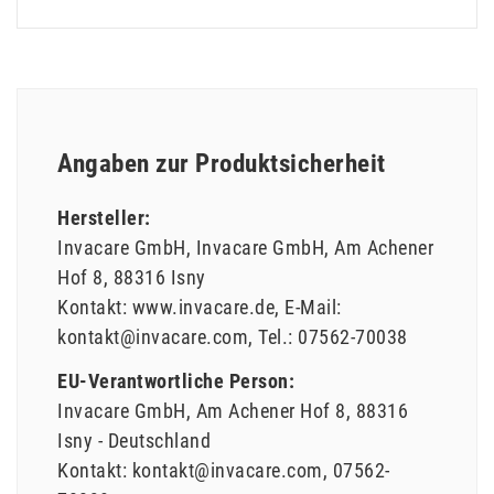
Angaben zur Produktsicherheit
Hersteller:
Invacare GmbH
Invacare GmbH
Am Achener
Hof
8
88316
Isny
Kontakt:
www.invacare.de
E-Mail:
kontakt@invacare.com
Tel.:
07562-70038
EU-Verantwortliche Person:
Invacare GmbH
Am Achener Hof
8
88316
Isny
Deutschland
Kontakt:
kontakt@invacare.com
07562-