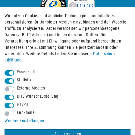
Wir nutzen Cookies und ähnliche Technologien, um Inhalte zu
personalisieren, Drittanbieter-Medien einzubinden und den Website-
Traffic zu analysieren. Dabei verarbeiten wir personenbezogene
Daten (z. B. IP-Adresse) und teilen diese mit Dritten. Die
Verarbeitung erfolgt mit Einwilligung oder aufgrund berechtigten
Impressum
Daten­schutz­erklärung
AGB
Interesses. Ihre Zustimmung können Sie jederzeit ändern oder
widerrufen. Weitere Details finden Sie in unserer
Daten­schutz­
erklärung
.
Barrierefreiheitserklärung
Widerrufs­recht
Essenziell
Statistik
Externe Medien
Widerrufs­formular
Kontakt
DHL Wunschzustellung
PayPal
Funktional
Vertrag widerrufen
Weitere Einstellungen
Alle akzeptieren