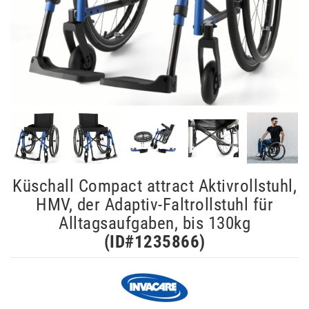
Küschall Compact attract Aktivrollstuhl,
HMV, der Adaptiv-Faltrollstuhl für
Alltagsaufgaben, bis 130kg
(ID#
1235866
)